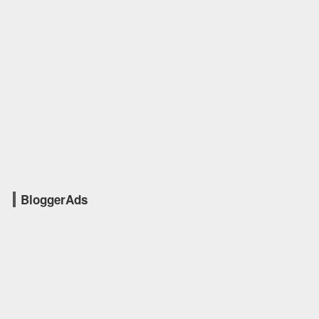
BloggerAds