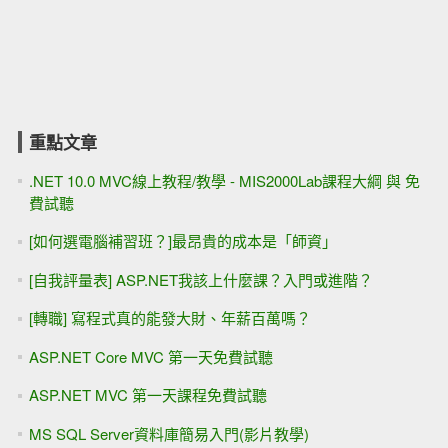
重點文章
.NET 10.0 MVC線上教程/教學 - MIS2000Lab課程大綱 與 免
費試聽
[如何選電腦補習班？]最昂貴的成本是「師資」
[自我評量表] ASP.NET我該上什麼課？入門或進階？
[轉職] 寫程式真的能發大財、年薪百萬嗎？
ASP.NET Core MVC 第一天免費試聽
ASP.NET MVC 第一天課程免費試聽
MS SQL Server資料庫簡易入門(影片教學)