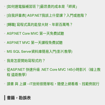
[如何選電腦補習班？]最昂貴的成本是「師資」
[自我評量表] ASP.NET我該上什麼課？入門或進階？
[轉職] 寫程式真的能發大財、年薪百萬嗎？
ASP.NET Core MVC 第一天免費試聽
ASP.NET MVC 第一天課程免費試聽
MS SQL Server資料庫簡易入門(影片教學)
我是怎麼開始寫程式的？
從ASP.NET 快速升級 .NET Core MVC 145小時影片（線上教
程 遠距教學）
讀書 與 上課 --IT技術很簡單啦，隨便上網看看、找範例就行
書籍，勘誤表