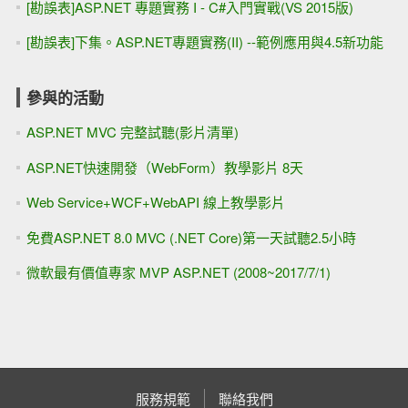
[勘誤表]ASP.NET 專題實務 I - C#入門實戰(VS 2015版)
[勘誤表]下集。ASP.NET專題實務(II) --範例應用與4.5新功能
參與的活動
ASP.NET MVC 完整試聽(影片清單)
ASP.NET快速開發（WebForm）教學影片 8天
Web Service+WCF+WebAPI 線上教學影片
免費ASP.NET 8.0 MVC (.NET Core)第一天試聽2.5小時
微軟最有價值專家 MVP ASP.NET (2008~2017/7/1)
服務規範
聯絡我們