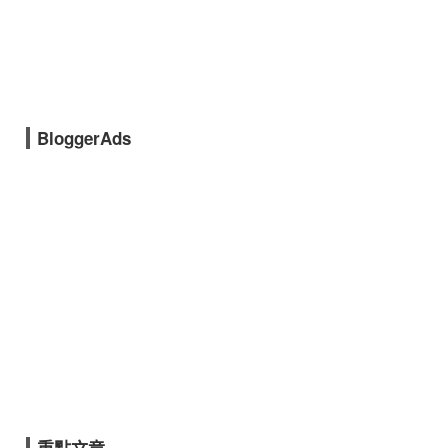
BloggerAds