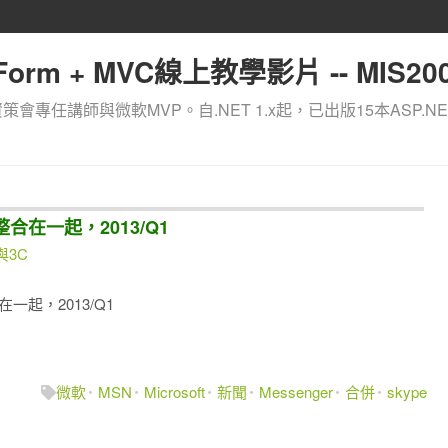
orm + MVC線上教學影片 -- MIS200
資策會專任講師與微軟MVP。自.NET 1.x起，已出版15本ASP.NE
將會整合在一起，2013/Q1
與3C
合在一起，2013/Q1
微軟
MSN
Microsoft
新聞
Messenger
合併
skype