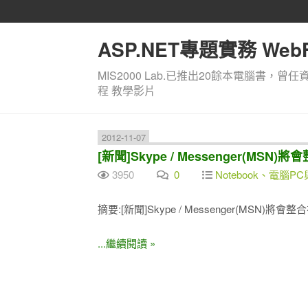
ASP.NET專題實務 WebF
MIS2000 Lab.已推出20餘本電腦書，曾任
程 教學影片
2012-11-07
[新聞]Skype / Messenger(MSN)
3950
0
Notebook、電腦PC
摘要:[新聞]Skype / Messenger(MSN)將會整
...繼續閱讀 »