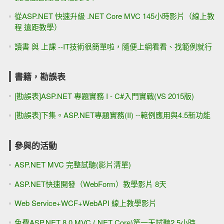
從ASP.NET 快速升級 .NET Core MVC 145小時影片（線上教
程 遠距教學）
讀書 與 上課 --IT技術很簡單啦，隨便上網看看、找範例就行
書籍，勘誤表
[勘誤表]ASP.NET 專題實務 I - C#入門實戰(VS 2015版)
[勘誤表]下集。ASP.NET專題實務(II) --範例應用與4.5新功能
參與的活動
ASP.NET MVC 完整試聽(影片清單)
ASP.NET快速開發（WebForm）教學影片 8天
Web Service+WCF+WebAPI 線上教學影片
免費ASP.NET 8.0 MVC (.NET Core)第一天試聽2.5小時