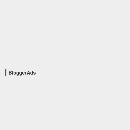
BloggerAds