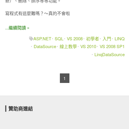
新）、刪除、排序等等功能。
寫程式有這麼難嗎？～真的不會啦
...繼續閱讀 »
ASP.NET
SQL
VS 2008
初學者
入門
LINQ
DataSource
線上教學
VS 2010
VS 2008 SP1
LinqDataSource
1
贊助商連結