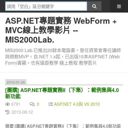
ASP.NET專題實務 WebForm +
MVC線上教學影片 --
MIS2000Lab.
MIS2000 Lab.已推出20餘本電腦書，曾任資策會專任講師
與微軟MVP。自.NET 1.x起，已出版15本ASP.NET (Web
Form)書籍，也有遠距教學 線上教程 教學影片
2010-01-25
[團購] ASP.NET專題實務II（下集）：範例集與4.0
新功能
6791
0
ASP.NET 4.0與 VS 2010
2013-08-12
摘要:[團購] ASP.NET專題實務II（下集）：範例集與4.0新功能