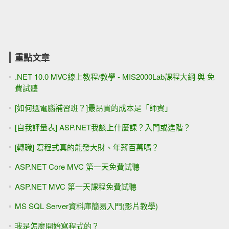
重點文章
.NET 10.0 MVC線上教程/教學 - MIS2000Lab課程大綱 與 免
費試聽
[如何選電腦補習班？]最昂貴的成本是「師資」
[自我評量表] ASP.NET我該上什麼課？入門或進階？
[轉職] 寫程式真的能發大財、年薪百萬嗎？
ASP.NET Core MVC 第一天免費試聽
ASP.NET MVC 第一天課程免費試聽
MS SQL Server資料庫簡易入門(影片教學)
我是怎麼開始寫程式的？