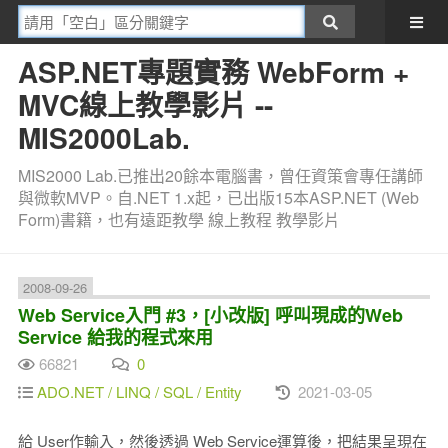
ASP.NET專題實務 WebForm +
MVC線上教學影片 --
MIS2000Lab.
MIS2000 Lab.已推出20餘本電腦書，曾任資策會專任講師
與微軟MVP。自.NET 1.x起，已出版15本ASP.NET (Web
Form)書籍，也有遠距教學 線上教程 教學影片
2008-09-26
Web Service入門 #3，[小改版] 呼叫現成的Web
Service 給我的程式來用
66821
0
ADO.NET / LINQ / SQL / Entity
2021-03-05
給 User作輸入，然後透過 Web Service運算後，把結果呈現在