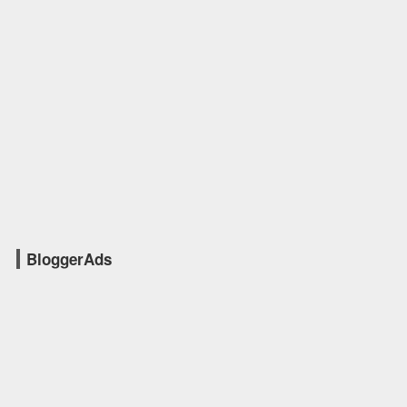
BloggerAds