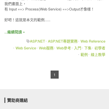
我們畫面上，
有 Input ==> Process(Web Service) ==>Output才像樣！
好吧！這就是本文的範例......
...繼續閱讀 »
ASP.NET
ASP.NET專題實務
Web Reference
Web Service
Web服務
Web參考
入門
下集
初學者
範例
線上教學
1
贊助商連結