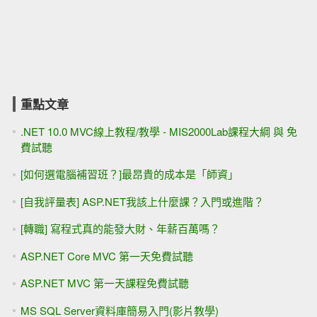
重點文章
.NET 10.0 MVC線上教程/教學 - MIS2000Lab課程大綱 與 免
費試聽
[如何選電腦補習班？]最昂貴的成本是「師資」
[自我評量表] ASP.NET我該上什麼課？入門或進階？
[轉職] 寫程式真的能發大財、年薪百萬嗎？
ASP.NET Core MVC 第一天免費試聽
ASP.NET MVC 第一天課程免費試聽
MS SQL Server資料庫簡易入門(影片教學)