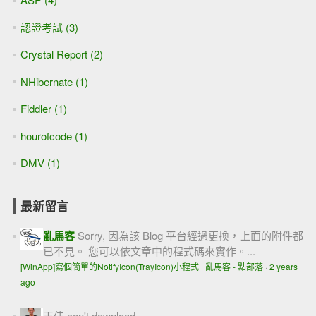
認證考試 (3)
Crystal Report (2)
NHibernate (1)
Fiddler (1)
hourofcode (1)
DMV (1)
最新留言
亂馬客
Sorry, 因為該 Blog 平台經過更換，上面的附件都
已不見。 您可以依文章中的程式碼來實作。...
[WinApp]寫個簡單的NotifyIcon(TrayIcon)小程式 | 亂馬客 - 點部落
·
2 years
ago
王伟
can't download