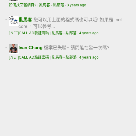
如何找回舊網頁? | 亂馬客 - 點部落
·
3 years ago
亂馬客
您可以用上面的程式碼也可以哦! 如果是 .net
core ，可以參考...
[.NET]CALL AD驗証密碼 | 亂馬客 - 點部落
·
4 years ago
Ivan Chang
檔案已失聯~ 請問能在發一次嗎?
[.NET]CALL AD驗証密碼 | 亂馬客 - 點部落
·
4 years ago