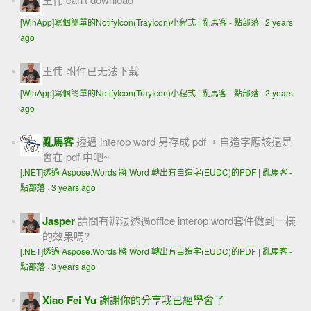
[WinApp]寫個簡單的NotifyIcon(TrayIcon)小程式 | 亂馬客 - 點部落
·
2 years
ago
王伟
附件已无法下载
[WinApp]寫個簡單的NotifyIcon(TrayIcon)小程式 | 亂馬客 - 點部落
·
2 years
ago
亂馬客
透過 interop word 另存成 pdf ，自造字應該還是
會在 pdf 中吧~
[.NET]透過 Aspose.Words 將 Word 轉出有自造字(EUDC)的PDF | 亂馬客 -
點部落
·
3 years ago
Jasper
請問有辦法透過office interop word套件做到一樣
的效果嗎?
[.NET]透過 Aspose.Words 將 Word 轉出有自造字(EUDC)的PDF | 亂馬客 -
點部落
·
3 years ago
Xiao Fei Yu
謝謝你的分享我已經學會了