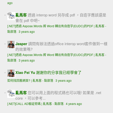
ago
亂馬客
透過 interop word 另存成 pdf ，自造字應該還是
會在 pdf 中吧~
[.NET]透過 Aspose.Words 將 Word 轉出有自造字(EUDC)的PDF | 亂馬客 -
點部落
·
3 years ago
Jasper
請問有辦法透過office interop word套件做到一樣
的效果嗎?
[.NET]透過 Aspose.Words 將 Word 轉出有自造字(EUDC)的PDF | 亂馬客 -
點部落
·
3 years ago
Xiao Fei Yu
謝謝你的分享我已經學會了
如何找回舊網頁? | 亂馬客 - 點部落
·
3 years ago
亂馬客
您可以用上面的程式碼也可以哦! 如果是 .net
core ，可以參考...
[.NET]CALL AD驗証密碼 | 亂馬客 - 點部落
·
4 years ago