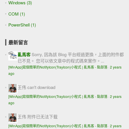
Windows (3)
COM (1)
PowerShell (1)
最新留言
亂馬客
Sorry, 因為該 Blog 平台經過更換，上面的附件都
已不見。 您可以依文章中的程式碼來實作。...
[WinApp]寫個簡單的NotifyIcon(TrayIcon)小程式 | 亂馬客 - 點部落
·
2 years
ago
王伟
can't download
[WinApp]寫個簡單的NotifyIcon(TrayIcon)小程式 | 亂馬客 - 點部落
·
2 years
ago
王伟
附件已无法下载
[WinApp]寫個簡單的NotifyIcon(TrayIcon)小程式 | 亂馬客 - 點部落
·
2 years