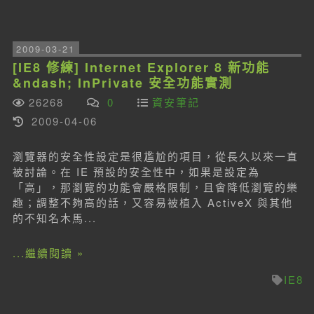
2009-03-21
[IE8 修練] Internet Explorer 8 新功能
&ndash; InPrivate 安全功能實測
26268
0
資安筆記
2009-04-06
瀏覽器的安全性設定是很尷尬的項目，從長久以來一直
被討論。在 IE 預設的安全性中，如果是設定為
「高」，那瀏覽的功能會嚴格限制，且會降低瀏覽的樂
趣；調整不夠高的話，又容易被植入 ActiveX 與其他
的不知名木馬...
...繼續閱讀 »
IE8