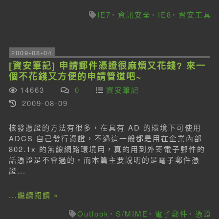
IE7
資訊安全
IE8
資安工具
2009-08-04
[資安筆記] 申請郵件憑證很麻煩又花錢? 來一
個不花錢又方便的申請管道吧~
14663
0
資安筆記
2009-08-09
核發憑證的方法有很多，在具有 AD 的環境下可使用
ADCS 自己發行憑證，不過這一般都是用在企業內部
802.1x 的無線網路環境用，真的用到外寄電子郵件的
話憑證是不會過的。而本篇主要說明的是電子郵件憑
證...
...繼續閱讀 »
Outlook
S/MIME
電子郵件
憑證