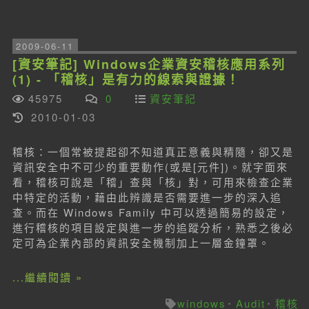
2009-06-11
[資安筆記] Windows企業資安稽核應用系列
(1) - 「稽核」是有力的線索與證據！
45975
0
資安筆記
2010-01-03
稽核：一個常被提起卻不知道真正意義與精隨，卻又是
資訊安全中不可少的重要動作(或是[元件])。就字面來
看，稽核可說是「稽」查與「核」對，可用來檢查企業
中特定的活動，藉由此辨識是否需要進一步的深入追
查。而在 Windows Family 中可以透過簡易的設定，
進行稽核的項目設定與進一步的追蹤分析，熟悉之後必
定可為企業內部的資訊安全機制加上一層金鐘罩。
...繼續閱讀 »
windows
Audit
稽核