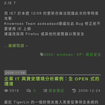
2.IE 7
而 IE7 於本週 12/09 的更新亦無法阻擋此次的零時差
攻擊
Knownsec Team asdsadasd建議在此 Bug 修正前不
要使用 IE 上網
建議改採用 Firefox 或其他的瀏覽器以策安全
...繼續閱讀 »
2003
windows
XP
資訊安全
2008-11-08
企業 IT 與資安環境分析案例：全 OPEN 式的
環境
5918
0
資安筆記
2008-12-24
最近 TigerLin 的一個好朋友進入某家從事保全系統的