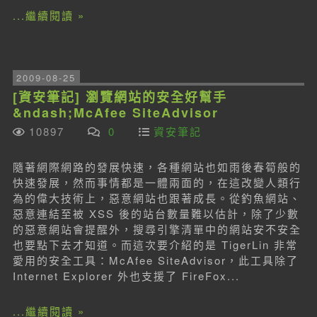
...繼續閱讀 »
2009-08-25
[資安筆記] 瀏覽網站的安全好幫手
&ndash;McAfee SiteAdvisor
10897
0
資安筆記
隨著網際網路的發展快速，各種網站也如雨後春筍般的
快速發展，然而事情都是一體兩面的，在這改變人類行
為的偉大技術上，惡意網站也跟著成長。從釣魚網站、
惡意連結至被 XSS 後的站台數量難以估計，除了少數
的惡意網站會提醒外，搜尋引擎清單中的網站安不安全
也要點下去才知道。而這次要介紹的是 TigerLin 非常
愛用的安全工具：McAfee SiteAdvisor，此工具除了
Internet Explorer 外也支援了 FireFox...
...繼續閱讀 »