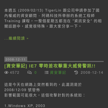
本週五 (2009/02/13) TigerLin 跟公司申請參加了國
內權威的資安顧問 - 阿碼科技所舉辦的系統工程師
Training 課程，一整個星期五都泡在 "資訊安全" 的相
關話題中，感覺很特殊，跟大家分享一下。
...繼續閱讀 »
2008-12-11
[資安筆記] IE7 零時差攻擊重大威脅警訊!!
4572
0
資安筆記
2008-12-14
這是今天在網路上突然看到的，此漏洞是於
2008/12/09 號發佈
影響範圍可能很大，這個攻擊針對的系統如：
1.Windows XP, 2003