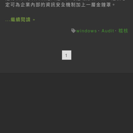
定可為企業內部的資訊安全機制加上一層金鐘罩。
...繼續閱讀 »
windows
Audit
稽核
1