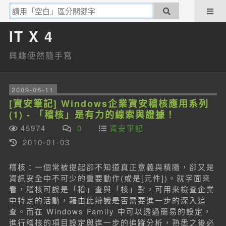
IT X 4
興趣使然隨手寫
2009-06-11
[資安筆記] Windows企業資安稽核應用系列
(1) - 「稽核」是有力的線索與證據！
45974
0
資安筆記
2010-01-03
稽核：一個常被提起卻不知道真正意義與精隨，卻又是
資訊安全中不可少的重要動作(或是[元件])。就字面來
看，稽核可說是「稽」查與「核」對，可用來檢查企業
中特定的活動，藉由此辨識是否需要進一步的深入追
查。而在 Windows Family 中可以透過簡易的設定，
進行稽核的項目設定與進一步的追蹤分析，熟悉之後必