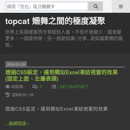
topcat 姍舞之間的極度凝聚
世界上有兩樣東西分享給別人後，不但不會變少，還會變
更多：一個是快樂，另一個是知識~分享...是知識累積的開
始...
2009-01-09
透過CSS設定，達到類似Excel凍結視窗的效果
(固定上面、左邊表頭)
42638
0
(.NET)ASP.NET
2009-01-16
透過CSS設定，達到類似Excel凍結視窗的效果
...繼續閱讀 »