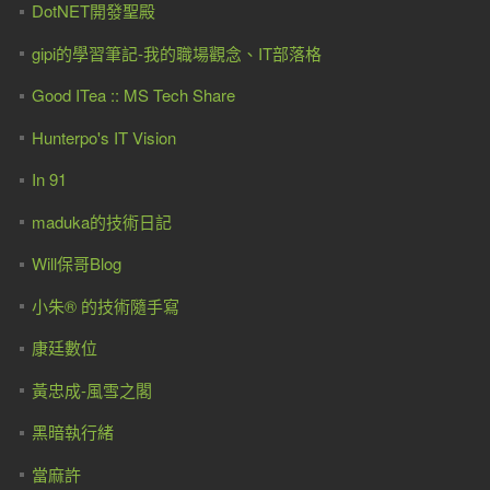
DotNET開發聖殿
gipi的學習筆記-我的職場觀念、IT部落格
Good ITea :: MS Tech Share
Hunterpo's IT Vision
In 91
maduka的技術日記
Will保哥Blog
小朱® 的技術隨手寫
康廷數位
黃忠成-風雪之閣
黑暗執行緒
當麻許