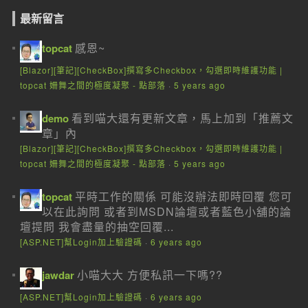
最新留言
感恩~
topcat
[Blazor][筆記][CheckBox]撰寫多Checkbox，勾選即時維護功能 |
topcat 姍舞之間的極度凝聚 - 點部落
·
5 years ago
看到喵大還有更新文章，馬上加到「推薦文
demo
章」內
[Blazor][筆記][CheckBox]撰寫多Checkbox，勾選即時維護功能 |
topcat 姍舞之間的極度凝聚 - 點部落
·
5 years ago
平時工作的關係 可能沒辦法即時回覆 您可
topcat
以在此詢問 或者到MSDN論壇或者藍色小舖的論
壇提問 我會盡量的抽空回覆...
[ASP.NET]幫Login加上驗證碼
·
6 years ago
小喵大大 方便私訊一下嗎??
jawdar
[ASP.NET]幫Login加上驗證碼
·
6 years ago