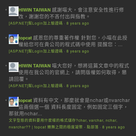
感謝喵大，會注意安全性進行修
HIWIN TAIWAN
改，謝謝您的不吝付出與指教。
[ASP.NET]幫Login加上驗證碼
·
8 years ago
感恩您的尊重著作權 針對您，小喵在此授
topcat
權給您可在貴公司的程式碼中使用 提醒您：...
[ASP.NET]幫Login加上驗證碼
·
8 years ago
喵大您好，想將這篇文章中的程式
HIWIN TAIWAN
使用在我公司的官網上，請問版權如何取得，懇
請回覆。
[ASP.NET]幫Login加上驗證碼
·
8 years ago
資料有中文，那麼就會是nchar或nvarchar
topcat
這兩個選一個 資料長度固定，例如固定三個字，
那就用nchar...
文字型態的資料要用什麼樣的格式儲存?char, varchar, nchar,
nvarchar?? | topcat 姍舞之間的極度凝聚 - 點部落
·
8 years ago