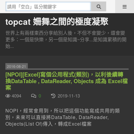
topcat 姍舞之間的極度凝聚
世界上有兩樣東西分享給別人後，不但不會變少，還會變
更多：一個是快樂，另一個是知識~分享...是知識累積的開
始...
2016-08-21
[NPOI][Excel]寫個公用程式(類別)，以利後續轉
換DataTable , DataReader, Objects 成為 Excel檔
案
4094
0
2019-11-13
NOPI，經常會用到，所以把這個功能寫成共用的類
別，未來可以直接將DataTable, DataReader,
Objects(List Of)傳入，轉成Excel檔案