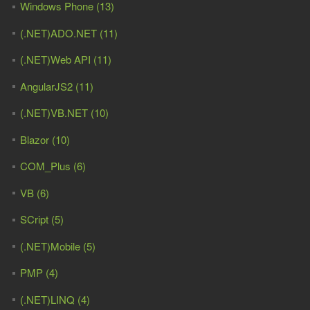
Windows Phone (13)
(.NET)ADO.NET (11)
(.NET)Web API (11)
AngularJS2 (11)
(.NET)VB.NET (10)
Blazor (10)
COM_Plus (6)
VB (6)
SCript (5)
(.NET)Mobile (5)
PMP (4)
(.NET)LINQ (4)