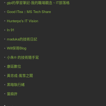
gipi的學習筆記-我的職場觀念、IT部落格
Good ITea :: MS Tech Share
Hunterpo's IT Vision
In 91
maduka的技術日記
Will保哥Blog
小朱® 的技術隨手寫
康廷數位
黃忠成-風雪之閣
黑暗執行緒
當麻許