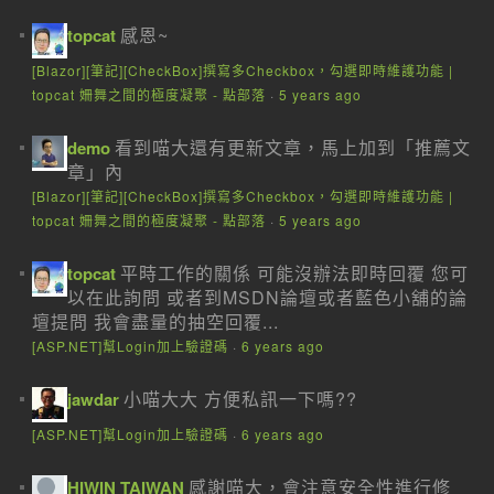
感恩~
topcat
[Blazor][筆記][CheckBox]撰寫多Checkbox，勾選即時維護功能 |
topcat 姍舞之間的極度凝聚 - 點部落
·
5 years ago
看到喵大還有更新文章，馬上加到「推薦文
demo
章」內
[Blazor][筆記][CheckBox]撰寫多Checkbox，勾選即時維護功能 |
topcat 姍舞之間的極度凝聚 - 點部落
·
5 years ago
平時工作的關係 可能沒辦法即時回覆 您可
topcat
以在此詢問 或者到MSDN論壇或者藍色小舖的論
壇提問 我會盡量的抽空回覆...
[ASP.NET]幫Login加上驗證碼
·
6 years ago
小喵大大 方便私訊一下嗎??
jawdar
[ASP.NET]幫Login加上驗證碼
·
6 years ago
感謝喵大，會注意安全性進行修
HIWIN TAIWAN