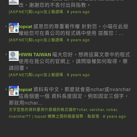
改，謝謝您的不吝付出與指教。
[ASP.NET]幫Login加上驗證碼
·
8 years ago
感恩您的尊重著作權 針對您，小喵在此授
topcat
權給您可在貴公司的程式碼中使用 提醒您：...
[ASP.NET]幫Login加上驗證碼
·
8 years ago
喵大您好，想將這篇文章中的程式
HIWIN TAIWAN
使用在我公司的官網上，請問版權如何取得，懇
請回覆。
[ASP.NET]幫Login加上驗證碼
·
8 years ago
資料有中文，那麼就會是nchar或nvarchar
topcat
這兩個選一個 資料長度固定，例如固定三個字，
那就用nchar...
文字型態的資料要用什麼樣的格式儲存?char, varchar, nchar,
nvarchar?? | topcat 姍舞之間的極度凝聚 - 點部落
·
8 years ago