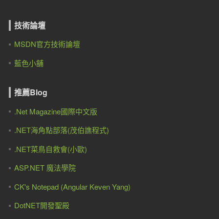
技術論壇
MSDN官方技術論壇
藍色小舖
推薦Blog
.Net Magazine國際中文版
.NET海角點部落(茂伯譙程式)
.NET菜鳥自救會(小歐)
ASP.NET 魔法學院
CK's Notepad (Angular Keven Yang)
DotNET開發聖殿