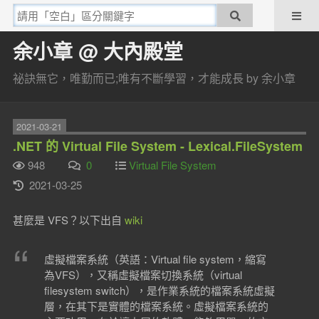
余小章 @ 大內殿堂
祕訣無它，唯勤而已;唯有不斷學習，才能成長 by 余小章
2021-03-21
.NET 的 Virtual File System - Lexical.FileSystem
948
0
Virtual File System
2021-03-25
甚麼是 VFS？以下出自
wiki
虛擬檔案系統（英語：Virtual file system，縮寫
為VFS），又稱虛擬檔案切換系統（virtual
filesystem switch），是作業系統的檔案系統虛擬
層，在其下是實體的檔案系統。虛擬檔案系統的