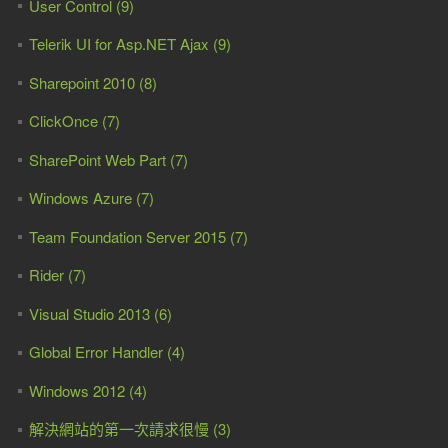
User Control (9)
Telerik UI for Asp.NET Ajax (9)
Sharepoint 2010 (8)
ClickOnce (7)
SharePoint Web Part (7)
Windows Azure (7)
Team Foundation Server 2015 (7)
Rider (7)
Visual Studio 2013 (6)
Global Error Handler (4)
Windows 2012 (4)
解決網站的第一次請求很慢 (3)