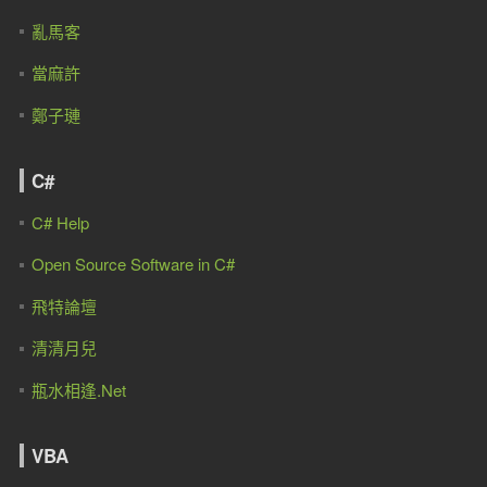
亂馬客
當麻許
鄭子璉
C#
C# Help
Open Source Software in C#
飛特論壇
清清月兒
瓶水相逢.Net
VBA