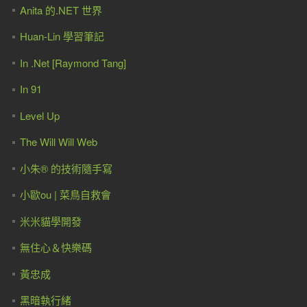
Anita 的.NET 世界
Huan-Lin 學習筆記
In .Net [Raymond Tang]
In 91
Level Up
The Will Will Web
小朱® 的技術隨手寫
小歐ou | 菜鳥自救會
米米貓學開發
無住心＆快樂碼
黃忠成
黑暗執行緒