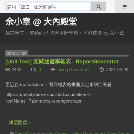
余小章 @ 大內殿堂
祕訣無它，唯勤而已;唯有不斷學習，才能成長 by 余小章
2019-04-20
[Unit Test] 測試涵蓋率報表 - ReportGenerator
2402
0
Living Document
2021-03-29
最近在 marketplace，看到報表的畫面決定來研究看看
https://marketplace.visualstudio.com/items?
itemName=Palmmedia.reportgenerator
...繼續閱讀 »
Code Coverage
dotCover
Living Document
OpenCover