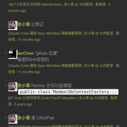
.NET 9 的混合式快取 HybridCache | 余小章 @ 大內殿堂 - 點部落
·
4
months ago
余小章
已修正
Claude Code 通過 Spec Workflow 規範驅動開發 | 余小章 @ 大內殿堂 - 點
部落
·
10 months ago
IanChen
"github 位置"
後面的link怪怪的
Claude Code 通過 Spec Workflow 規範驅動開發 | 余小章 @ 大內殿堂 - 點
部落
·
11 months ago
余小章
Factory 也可以這樣寫
public class MemberDbContextFactory...
[EF Core 3] 如何使用 Code First 的 Migration | 余小章 @ 大內殿堂 - 點部
落
·
2 years ago
余小章
是 LINQPad
[C#.NET][Entity Framework] 幾個應該避開的寫法 | 余小章 @ 大內殿堂 - 點