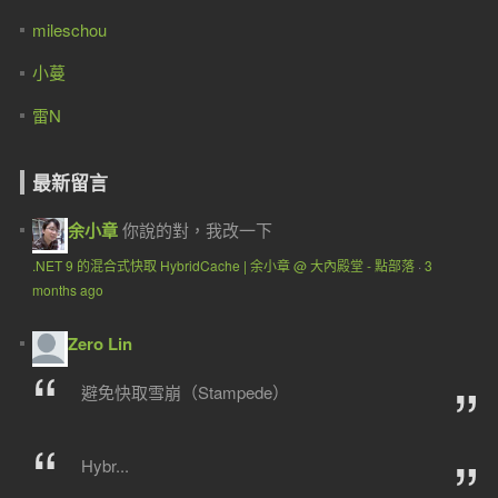
mileschou
小蔓
雷N
最新留言
余小章
你說的對，我改一下
.NET 9 的混合式快取 HybridCache | 余小章 @ 大內殿堂 - 點部落
·
3
months ago
Zero Lin
避免快取雪崩（Stampede）
Hybr...