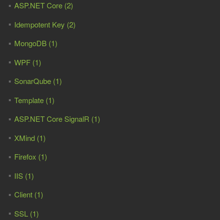
ASP.NET Core (2)
Idempotent Key (2)
MongoDB (1)
WPF (1)
SonarQube (1)
Template (1)
ASP.NET Core SignalR (1)
XMind (1)
Firefox (1)
IIS (1)
Client (1)
SSL (1)