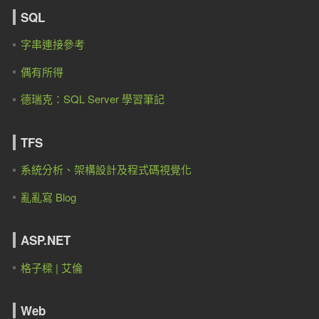
SQL
字串連接參考
偶有所得
德瑞克：SQL Server 學習筆記
TFS
系統分析、架構設計及程式碼視覺化
亂亂寫 Blog
ASP.NET
格子樑 | 艾倫
Web