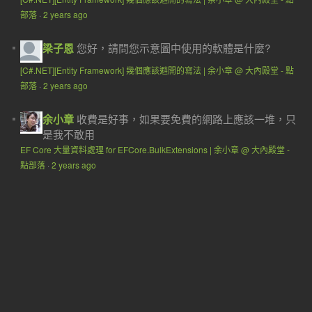
部落
·
2 years ago
梁子恩
您好，請問您示意圖中使用的軟體是什麼?
[C#.NET][Entity Framework] 幾個應該避開的寫法 | 余小章 @ 大內殿堂 - 點
部落
·
2 years ago
余小章
收費是好事，如果要免費的網路上應該一堆，只
是我不敢用
EF Core 大量資料處理 for EFCore.BulkExtensions | 余小章 @ 大內殿堂 -
點部落
·
2 years ago