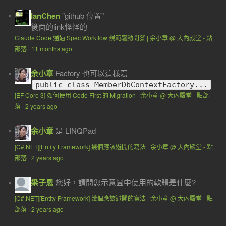
IanChen
"github 位置"
後面的link怪怪的
Claude Code 通過 Spec Workflow 規範驅動開發 | 余小章 @ 大內殿堂 - 點
部落
·
11 months ago
余小章
Factory 也可以這樣寫
public class MemberDbContextFactory...
[EF Core 3] 如何使用 Code First 的 Migration | 余小章 @ 大內殿堂 - 點部
落
·
2 years ago
余小章
是 LINQPad
[C#.NET][Entity Framework] 幾個應該避開的寫法 | 余小章 @ 大內殿堂 - 點
部落
·
2 years ago
梁子恩
您好，請問您示意圖中使用的軟體是什麼?
[C#.NET][Entity Framework] 幾個應該避開的寫法 | 余小章 @ 大內殿堂 - 點
部落
·
2 years ago