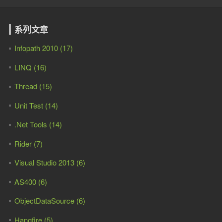
系列文章
Infopath 2010 (17)
LINQ (16)
Thread (15)
Unit Test (14)
.Net Tools (14)
Rider (7)
Visual Studio 2013 (6)
AS400 (6)
ObjectDataSource (6)
Hangfire (5)