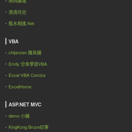
飛特論壇
清清月兒
瓶水相逢.Net
VBA
chijanzen 雜貨舖
Emily 分享學習VBA
Excel VBA Comics
ExcelHome
ASP.NET MVC
demo 小舖
KingKong Bruce記事