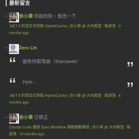
最新留言
余小章
你說的對，我改一下
.NET 9 的混合式快取 HybridCache | 余小章 @ 大內殿堂 - 點部落
·
3
months ago
Zero Lin
避免快取雪崩（Stampede）
Hybr...
.NET 9 的混合式快取 HybridCache | 余小章 @ 大內殿堂 - 點部落
·
4
months ago
余小章
已修正
Claude Code 通過 Spec Workflow 規範驅動開發 | 余小章 @ 大內殿堂 - 點
部落
·
10 months ago