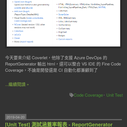
今天要來介紹 Coverlet，他除了支援 Azure DevOps 的
ReportGenerator 輸出 html，還可以整合 VS IDE 的 Fine Code
Coverage，不論是開發還是 CI 自動化都兼顧到了
...繼續閱讀 »
Code Coverage
Unit Test
2019-04-20
[Unit Test] 測試涵蓋率報表 - ReportGenerator