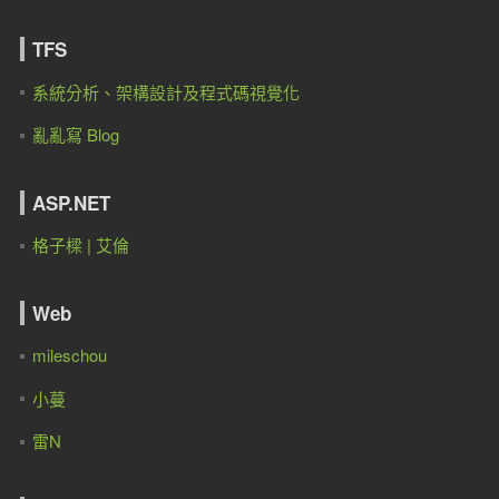
TFS
系統分析、架構設計及程式碼視覺化
亂亂寫 Blog
ASP.NET
格子樑 | 艾倫
Web
mileschou
小蔓
雷N