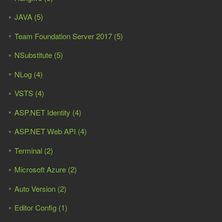
JAVA (5)
Team Foundation Server 2017 (5)
NSubstitute (5)
NLog (4)
VSTS (4)
ASP.NET Identity (4)
ASP.NET Web API (4)
Terminal (2)
Microsoft Azure (2)
Auto Version (2)
Editor Config (1)