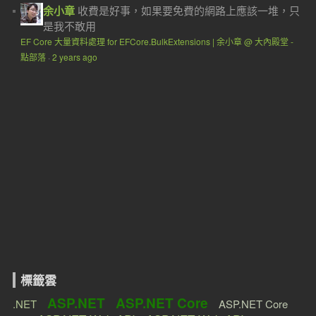
余小章
收費是好事，如果要免費的網路上應該一堆，只
是我不敢用
EF Core 大量資料處理 for EFCore.BulkExtensions | 余小章 @ 大內殿堂 -
點部落
·
2 years ago
標籤雲
ASP.NET
ASP.NET Core
.NET
ASP.NET Core