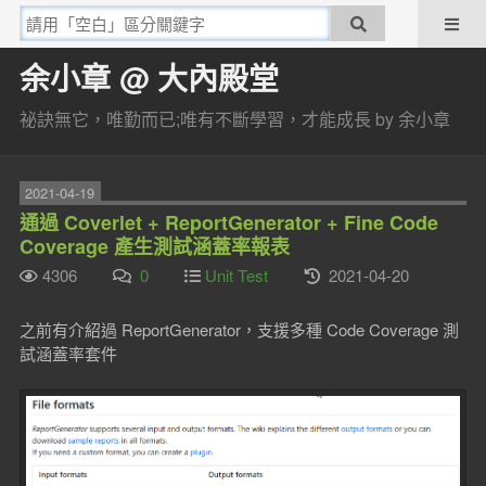
余小章 @ 大內殿堂
祕訣無它，唯勤而已;唯有不斷學習，才能成長 by 余小章
2021-04-19
通過 Coverlet + ReportGenerator + Fine Code
Coverage 產生測試涵蓋率報表
4306
0
Unit Test
2021-04-20
之前有介紹過 ReportGenerator，支援多種 Code Coverage 測
試涵蓋率套件