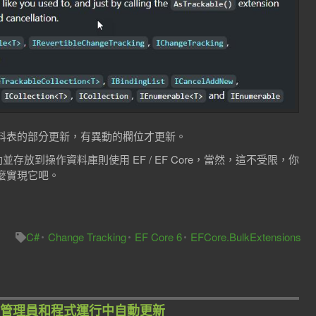
料表的部分更新，有異動的欄位才更新。
化異動並存放到操作資料庫則使用 EF / EF Core，當然，這不受限，你
麼實現它吧。
C#
Change Tracking
EF Core 6
EFCore.BulkExtensions
何切換使用管理員和程式運行中自動更新