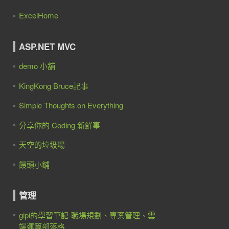
ExcelHome
ASP.NET MVC
demo 小舖
KingKong Bruce記事
Simple Thoughts on Everything
分享你的 Coding 新鮮事
天空的垃圾場
饅頭小鋪
管理
gipi的學習筆記-職場規劃、專案管理、雲
端運算部落格