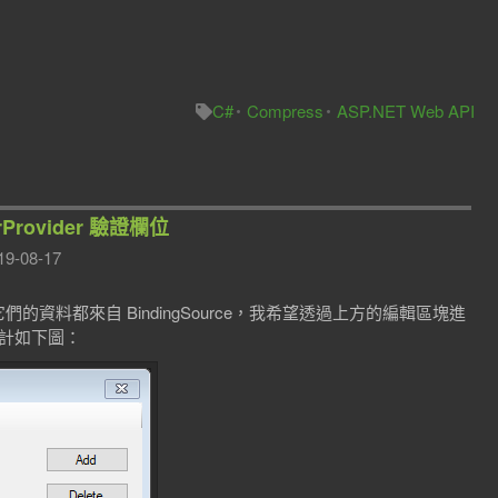
C#
Compress
ASP.NET Web API
orProvider 驗證欄位
19-08-17
dView，它們的資料都來自 BindingSource，我希望透過上方的編輯區塊進
設計如下圖：