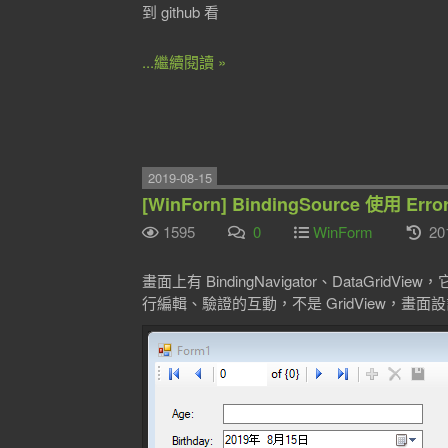
到 github 看
...繼續閱讀 »
2019-08-15
[WinForn] BindingSource 使用 Err
1595
0
WinForm
20
畫面上有 BindingNavigator、DataGri
行編輯、驗證的互動，不是 GridView，畫面