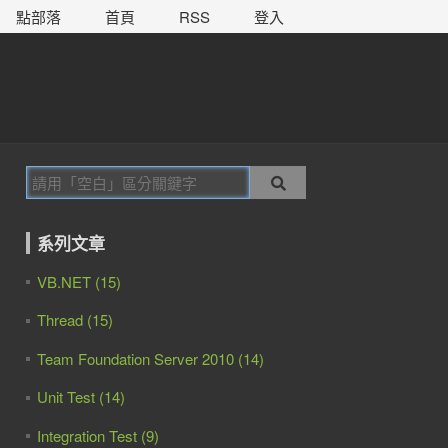
點部落
首頁
RSS
登入
系列文章
VB.NET (15)
Thread (15)
Team Foundation Server 2010 (14)
Unit Test (14)
Integration Test (9)