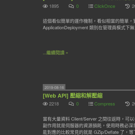
1895
0
ClickOnce
2
這個看似簡單的運作機制，看似相當的簡單，
ApplicationDeployment 類別在
...繼續閱讀 »
2019-08-16
[Web API] 壓縮和解壓縮
2218
0
Compress
2
當有大量資料 Client/Server 之間往
副作用就是伺服器的資源損耗，使用時務必深
能對應的比較常見的就是 GZip/Deflate 了