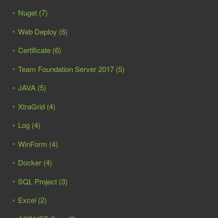
Nuget (7)
Web Deploy (6)
Certificate (6)
Team Foundation Server 2017 (5)
JAVA (5)
XtraGrid (4)
Log (4)
WinForm (4)
Docker (4)
SQL Project (3)
Excel (2)