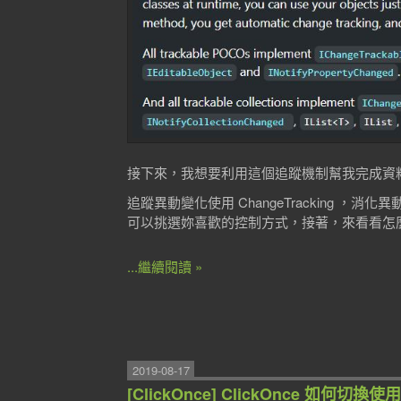
接下來，我想要利用這個追蹤機制幫我完成資
追蹤異動變化使用 ChangeTracking ，消
可以挑選妳喜歡的控制方式，接著，來看看怎
...繼續閱讀 »
2019-08-17
[ClickOnce] ClickOnce 如