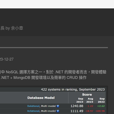
 by 余小章
3-12-27
中 NoSQL 選擇方案之一，對於 .NET 的開發者而言，開發體驗
 + MongoDB 開發環境以及簡單的 CRUD 操作