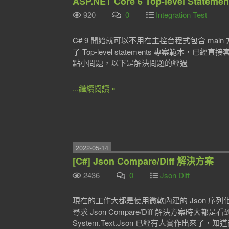
ASP.NET Core 6 Top-level Stat
920
0
Integration Test
C# 9 開始就可以不用在主控台程式包含 main 
了 Top-level statements 專案範本，已經
點小問題，以下是解決問題的經過
...繼續閱讀 »
2022-05-14
[C#] Json Compare/Diff 解決方案
2436
0
Json Diff
現在的工作大都是使用微軟內建的 Json 序列化套件
尋求 Json Compare/Diff 解決方案時大都是看到 N
System.Text.Json 已經有人實作出來了，