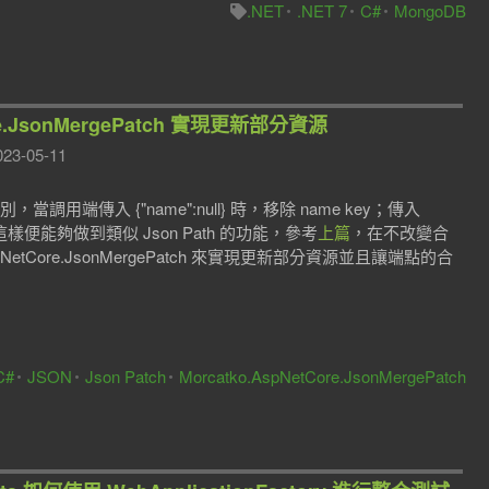
.NET
.NET 7
C#
MongoDB
ore.JsonMergePatch 實現更新部分資源
23-05-11
> 型別，當調用端傳入 {"name":null} 時，移除 name key；傳入
23"，這樣便能夠做到類似 Json Path 的功能，參考
上篇
，在不改變合
etCore.JsonMergePatch 來實現更新部分資源並且讓端點的合
C#
JSON
Json Patch
Morcatko.AspNetCore.JsonMergePatch