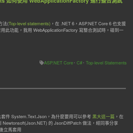
ements 如何使用 WebApplicationFactory 進行整合測試
方法(
Top-level statements)
，在 .NET 6，ASP.NET Core 6 也支援
直接套用此功能，我用 WebApplicationFactory 寫整合測試時，碰到一
ASP.NET Core
C#
Top-level Statements
 System.Text.Json，為什麼要用可以參考
黑大這一篇
，在
ewtonsoft(Json.NET) 的 JsonDiffPatch 做法，經同事分享
知道後立馬套用