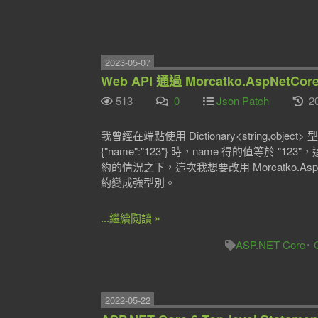
2023-05-07
Web API 通過 Morcatko.AspNetC
513
0
Json Patch
20
我曾經在端點使用 Dictionary<string,object
{"name":"123"} 時，name 得的值等於 "1
約的情況之下，這次我想要改用 Morcatko.AspN
約變成強型別。
...繼續閱讀 »
ASP.NET Core
2022-05-22