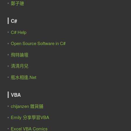
鄭子璉
C#
C# Help
Open Source Software in C#
飛特論壇
清清月兒
瓶水相逢.Net
VBA
chijanzen 雜貨舖
Emily 分享學習VBA
Excel VBA Comics