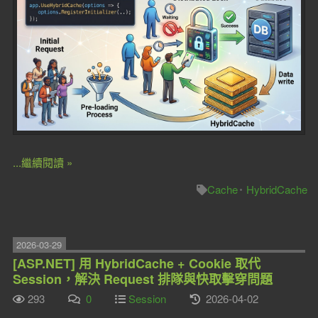
...繼續閱讀 »
Cache
HybridCache
2026-03-29
[ASP.NET] 用 HybridCache + Cookie 取代
Session，解決 Request 排隊與快取擊穿問題
293
0
Session
2026-04-02