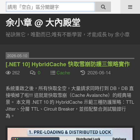
余小章 @ 大內殿堂
祕訣無它，唯勤而已;唯有不斷學習，才能成長 by 余小章
2026-05-10
[.NET 10] HybridCache 快取雪崩防護三策略實作
262
0
Cache
2026-06-14
系統重啟之後，所有快取全空，大量請求同時打到 DB，DB 直
接噴掉了啦!!! 這就是快取雪崩（Cache Avalanche）的經典場
景。 本文用 .NET 10 的 HybridCache 示範三種防護策略：TTL
Jitter、分層 TTL、Circuit Breaker，並搭配整合測試驗證行
為。