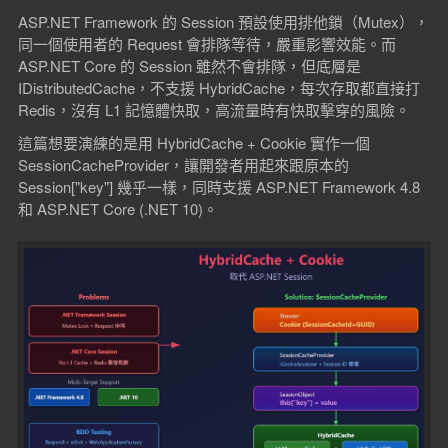
ASP.NET Framework 的 Session 預設使用排他鎖（Mutex），
同一個使用者的 Request 會排隊等待，嚴重影響效能。而
ASP.NET Core 的 Session 雖然不會排隊，但底層是
IDistributedCache，不支援 HybridCache，每次存取都直接打
Redis，沒有 L1 記憶體快取，高流量時有快取擊穿的風險。
這篇想要演練的是用 HybridCache + Cookie 實作一個
SessionCacheProvider，讓開發者用起來跟原本的
Session["key"] 幾乎一樣，同時支援 ASP.NET Framework 4.8
和 ASP.NET Core (.NET 10)。