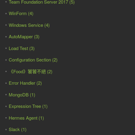
Team Foundation Server 2017 (5)
WinForm (4)
Windows Service (4)
AutoMapper (3)
Load Test (3)
Configuration Section (2)
《Food》饕饕不絕 (2)
Error Handler (2)
MongoDB (1)
Expression Tree (1)
Hermes Agent (1)
Slack (1)