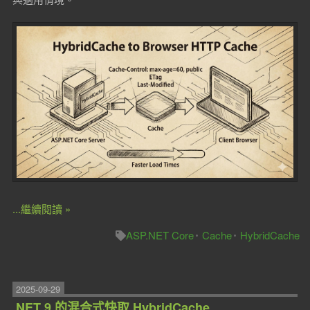
...繼續閱讀 »
ASP.NET Core
Cache
HybridCache
2025-09-29
.NET 9 的混合式快取 HybridCache