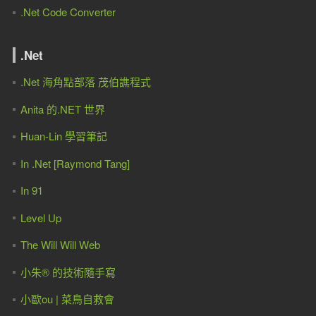
.Net Code Converter
.Net
.Net 海角點部落 茂伯譙程式
Anita 的.NET 世界
Huan-Lin 學習筆記
In .Net [Raymond Tang]
In 91
Level Up
The Will Will Web
小朱® 的技術隨手寫
小歐ou | 菜鳥自救會