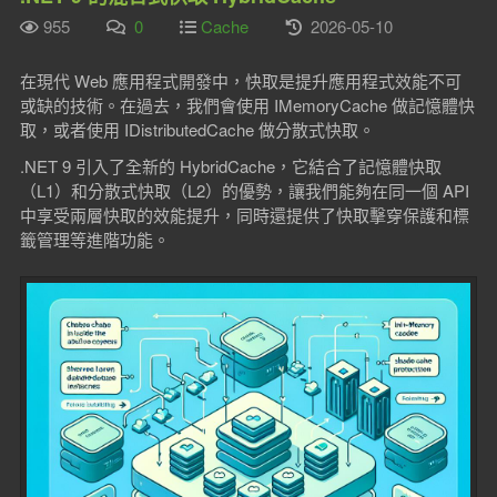
955
0
Cache
2026-05-10
在現代 Web 應用程式開發中，快取是提升應用程式效能不可
或缺的技術。在過去，我們會使用 IMemoryCache 做記憶體快
取，或者使用 IDistributedCache 做分散式快取。
.NET 9 引入了全新的 HybridCache，它結合了記憶體快取
（L1）和分散式快取（L2）的優勢，讓我們能夠在同一個 API
中享受兩層快取的效能提升，同時還提供了快取擊穿保護和標
籤管理等進階功能。