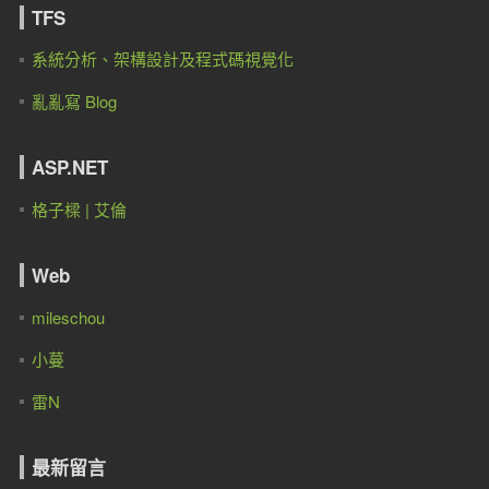
TFS
系統分析、架構設計及程式碼視覺化
亂亂寫 Blog
ASP.NET
格子樑 | 艾倫
Web
mileschou
小蔓
雷N
最新留言