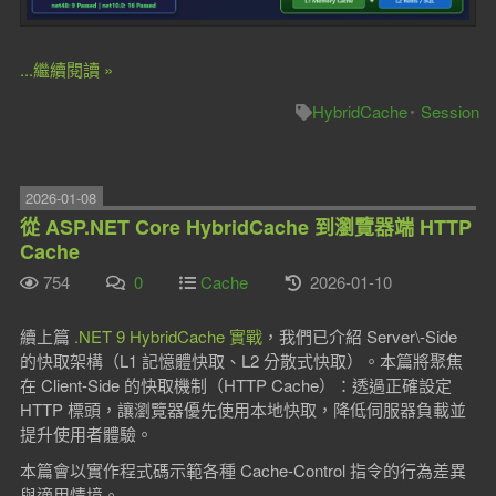
...繼續閱讀 »
HybridCache
Session
2026-01-08
從 ASP.NET Core HybridCache 到瀏覽器端 HTTP
Cache
754
0
Cache
2026-01-10
續上篇
.NET 9 HybridCache 實戰
，我們已介紹 Server\-Side
的快取架構（L1 記憶體快取、L2 分散式快取）。本篇將聚焦
在 Client-Side 的快取機制（HTTP Cache）：透過正確設定
HTTP 標頭，讓瀏覽器優先使用本地快取，降低伺服器負載並
提升使用者體驗。
本篇會以實作程式碼示範各種 Cache-Control 指令的行為差異
與適用情境。