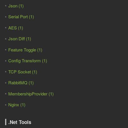
Json (1)
Serial Port (1)
AES (1)
Json Diff (1)
Feature Toggle (1)
Config Transform (1)
TCP Socket (1)
RabbitMQ (1)
MembershipProvider (1)
Nginx (1)
.Net Tools