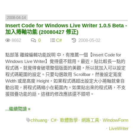
2008-04-14
Insert Code for Windows Live Writer 1.0.5 Beta -
加入捲軸功能 (20080427 修正)
8662
0
C#
2008-05-02
點部落 離線編輯功能說明 中，有推薦一個【Insert Code for
Windows Live Writer】覺得還不錯用。最近，貼比較長一點的
程式碼，就覺得會破壞整個版面的美觀，所以就加入可以設定
程式碼範圍的設定。只要勾選啟用 Scrollbar，然後設定寬度
Width 或是高度 Height，如果程式碼超出設定大小捲軸就會自
動出現，將程式碼縮小在範圍內。如果貼出來的程式碼，不支
援摺疊功能的話，這樣的修改應該還不錯吧。
...繼續閱讀 »
chhuang
C#
軟體教學
網路工具
WindowForm
LiveWriter