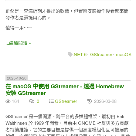
雖然是一套滿近期才推出的軟體，但實際安裝操作後看起來開
發作者是還挺用心的。
值得一用~~~
...繼續閱讀 »
.NET 6
GStreamer
macOS
2025-10-20
在 macOS 中使用 GStreamer - 透過 Homebrew
安裝 GStreamer
164
0
GStreamer
2026-03-28
GStreamer 是一個開源、跨平台的多媒體框架，最初由 Erik
Walthinsen 於 1999 年開發，目前由 GNOME 社群與多方貢獻
者持續維護。它的主要目標是提供一個高度模組化且可擴展的