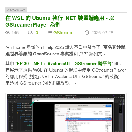
2025-10-24
在 WSL 的 Ubuntu 執行 .NET 裝置端應用 - 以
GStreamerPlayer 為例
146
0
GStreamer
2026-02-28
在 iThome 舉辦的 iTHelp 2025 鐵人賽當中發表了 "
莫名其妙就
跟世界等級的 OpenSource 專案攪和了!?
" 系列文。
其中 "
EP 30 - .NET + AvaloniaUI + GStreamer 跨平台
" 裡，
有展示了透過 WSL 在 Ubuntu 的環境中使用 GStreamerPlayer
的應用程式 (透過 .NET + Avalonia UI + GStreamer 的技術)，
來透過 GStreamer 的技術播放影片。