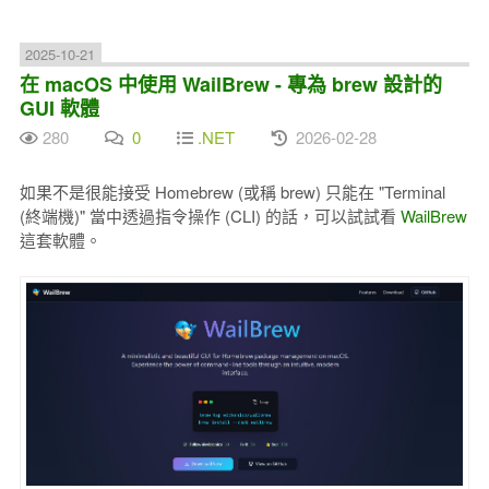
2025-10-21
在 macOS 中使用 WailBrew - 專為 brew 設計的
GUI 軟體
280
0
.NET
2026-02-28
如果不是很能接受 Homebrew (或稱 brew) 只能在 "Terminal
(終端機)" 當中透過指令操作 (CLI) 的話，可以試試看
WailBrew
這套軟體。