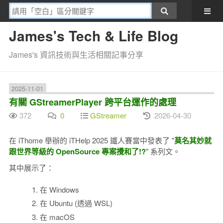
James's Tech & Life Blog
James's 資訊技術與生活相關記事分享
2025-11-01
有關 GStreamerPlayer 跨平台運作的處理
372
0
GStreamer
2026-04-30
在 iThome 舉辦的 iTHelp 2025 鐵人賽當中發表了 "
莫名其妙就
跟世界等級的 OpenSource 專案攪和了!?
" 系列文。
其中展示了：
在 Windows
在 Ubuntu (透過 WSL)
在 macOS