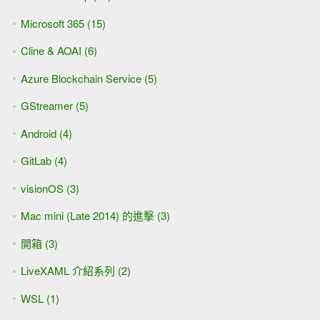
Microsoft 365 (15)
Cline & AOAI (6)
Azure Blockchain Service (5)
GStreamer (5)
Android (4)
GitLab (4)
visionOS (3)
Mac mini (Late 2014) 的進擊 (3)
開箱 (3)
LiveXAML 介紹系列 (2)
WSL (1)