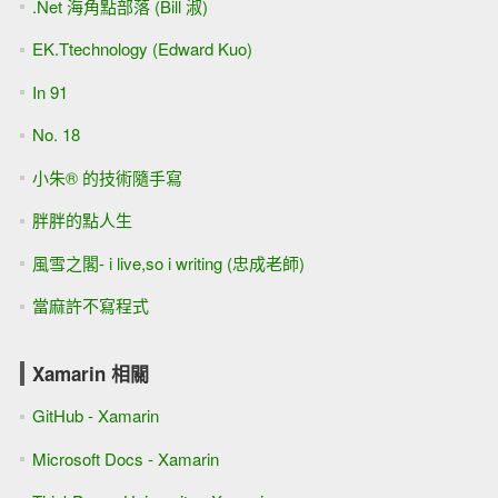
.Net 海角點部落 (Bill 淑)
EK.Ttechnology (Edward Kuo)
In 91
No. 18
小朱® 的技術隨手寫
胖胖的點人生
風雪之閣- i live,so i writing (忠成老師)
當麻許不寫程式
Xamarin 相關
GitHub - Xamarin
Microsoft Docs - Xamarin