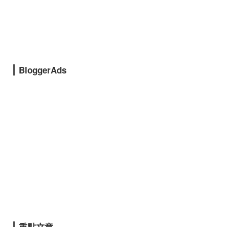
BloggerAds