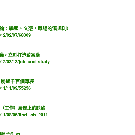
。
學歷、文憑，職場的潛規則
兼論：
）
012/02/07/68009
議，立刻打造致富腦
012/03/13/job_and_study
 勝過千百個專長
011/11/09/55256
個人（工作）履歷上的缺陷
011/08/05/find_job_2011
動手作 #1