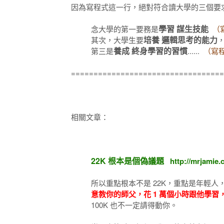
因為寫程式這一行，絕對符合讀大學的三個要
學習 謀生技能
念大學的第一要務是
（
培養 邏輯思考的能力
其次，大學生要
養成 終身學習的習慣
第三是
......
（寫程
==================================
相關文章：
22K 根本是個偽議題
http://mrjamie.
所以重點根本不是 22K，重點是年輕
意教你的師父，花 1 萬個小時跟他學
100K 也不一定請得動你。