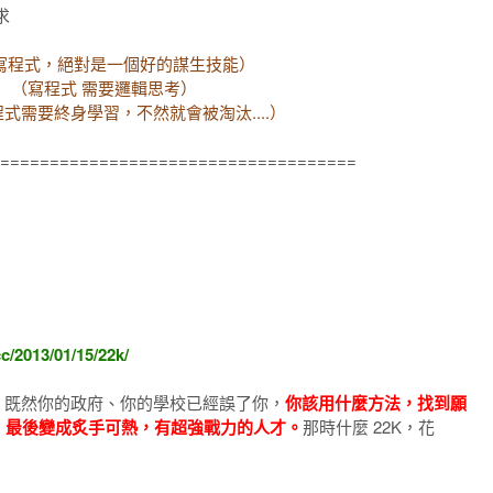
求
寫程式，絕對是一個好的謀生技能）
，
（寫程式 需要邏輯思考）
式需要終身學習，不然就會被淘汰....）
====================================
cc/2013/01/15/22k/
人，既然你的政府、你的學校已經誤了你，
你該用什麼方法，找到願
習，最後變成炙手可熱，有超強戰力的人才。
那時什麼 22K，花