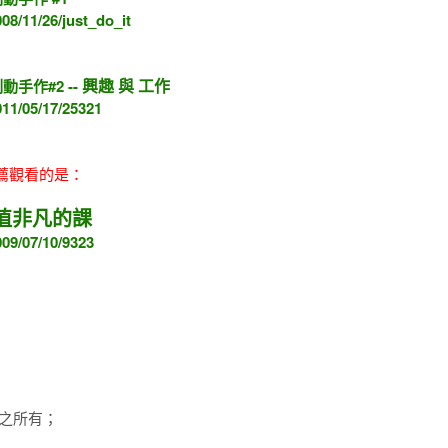
08/11/26/just_do_it
興趣 與 工作
手作#2 --
011/05/17/25321
薦觀看的是：
價值非凡的課
009/07/10/9323
之所有；