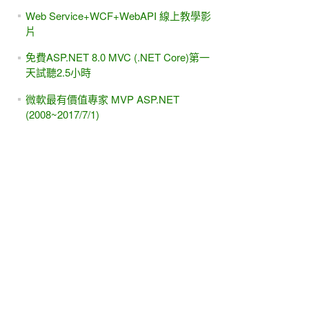
Web Service+WCF+WebAPI 線上教學影
片
免費ASP.NET 8.0 MVC (.NET Core)第一
天試聽2.5小時
微軟最有價值專家 MVP ASP.NET
(2008~2017/7/1)