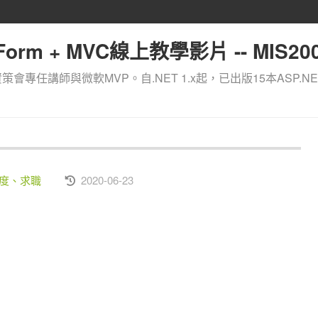
orm + MVC線上教學影片 -- MIS200
資策會專任講師與微軟MVP。自.NET 1.x起，已出版15本ASP.NE
態度、求職
2020-06-23