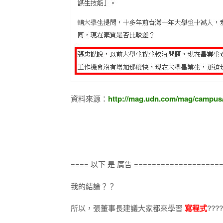
資料來源：
http://mag.udn.com/mag/campus
==== 以下 是 廣告 ====================
我的結論？？
所以，張董事長建議大家都來學習
寫程式
????