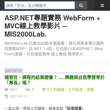
ASP.NET專題實務 WebForm +
MVC線上教學影片 --
MIS2000Lab.
MIS2000 Lab.已推出20餘本電腦書，曾任資策會專任講師
與微軟MVP。自.NET 1.x起，已出版15本ASP.NET (Web
Form)書籍，也有遠距教學 線上教程 教學影片
2017-07-14
補習班、課程的結業證書？......興趣與自我學習等於
「專長」嗎？
3201
0
IT人的職場、工作態度、求職
2017-07-11
一直以來，學員上完課後，都會索取
「結業證書」