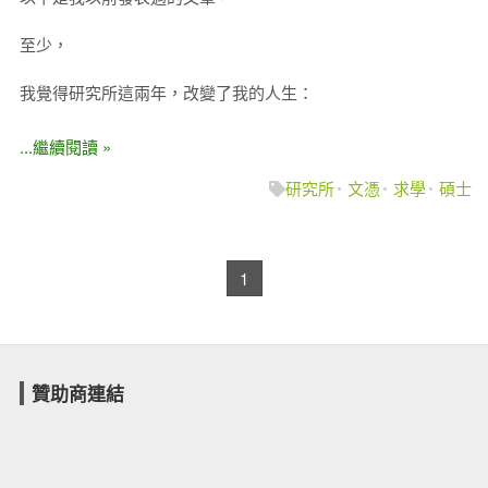
至少，
我覺得研究所這兩年，改變了我的人生：
...繼續閱讀 »
研究所
文憑
求學
碩士
1
贊助商連結