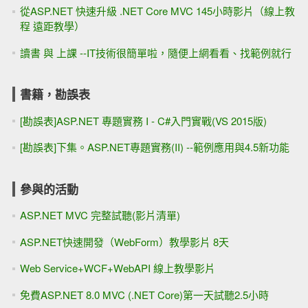
從ASP.NET 快速升級 .NET Core MVC 145小時影片（線上教
程 遠距教學）
讀書 與 上課 --IT技術很簡單啦，隨便上網看看、找範例就行
書籍，勘誤表
[勘誤表]ASP.NET 專題實務 I - C#入門實戰(VS 2015版)
[勘誤表]下集。ASP.NET專題實務(II) --範例應用與4.5新功能
參與的活動
ASP.NET MVC 完整試聽(影片清單)
ASP.NET快速開發（WebForm）教學影片 8天
Web Service+WCF+WebAPI 線上教學影片
免費ASP.NET 8.0 MVC (.NET Core)第一天試聽2.5小時