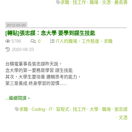
求職
找工作
職場
文憑
嚴長壽
2012-03-20
[轉貼]張忠謀：念大學 要學到謀生技能
5798
0
IT人的職場、工作態度、求職
2020-06-23
台積電董事長張忠謀昨天說，
念大學的第一要務是學習 謀生技能
其次，大學生要培養 邏輯思考的能力，
第三是養成 終身學習的習慣......
...繼續閱讀 »
求職
Coding
IT
寫程式
找工作
大學
職場
張忠謀
文憑