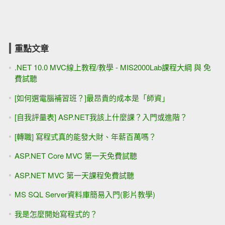
重點文章
.NET 10.0 MVC線上教程/教學 - MIS2000Lab課程大綱 與 免
費試聽
[如何選電腦補習班？]最昂貴的成本是「師資」
[自我評量表] ASP.NET我該上什麼課？入門或進階？
[轉職] 寫程式真的能發大財、年薪百萬嗎？
ASP.NET Core MVC 第一天免費試聽
ASP.NET MVC 第一天課程免費試聽
MS SQL Server資料庫簡易入門(影片教學)
我是怎麼開始寫程式的？