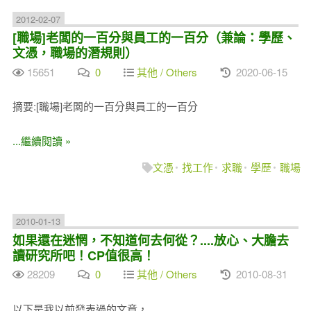
2012-02-07
[職場]老闆的一百分與員工的一百分（兼論：學歷、
文憑，職場的潛規則）
15651
0
其他 / Others
2020-06-15
摘要:[職場]老闆的一百分與員工的一百分
...繼續閱讀 »
文憑
找工作
求職
學歷
職場
2010-01-13
如果還在迷惘，不知道何去何從？....放心、大膽去
讀研究所吧！CP值很高！
28209
0
其他 / Others
2010-08-31
以下是我以前發表過的文章，