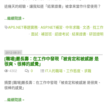
這幾天的經驗，讓我知道「結業證書」被拿來當作什麼使用？
...繼續閱讀 »
APS.NET專題實務
ASP.NET補習
中年求職
文憑
找工作
面試
補習班
認證考試
結業證書
研習證明
2012-08-31
[職場]嚴長壽：在工作中發現「被肯定和被感謝 是
很爽、很棒的感覺」
4302
0
IT人的職場、工作態度、求職
摘要:[職場]嚴長壽：在工作中發現「被肯定和被感謝 是很爽、
很棒的感覺」
...繼續閱讀 »