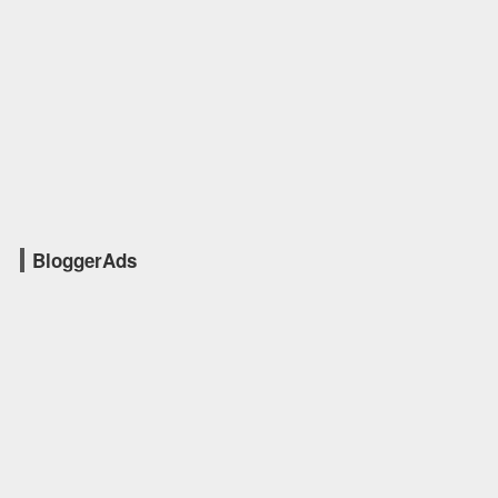
BloggerAds