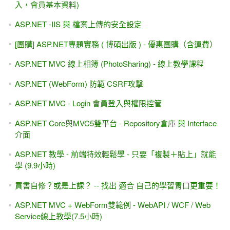
入，會員基本資料)
ASP.NET -IIS 與 檔案上傳的安全設定
[團購] ASP.NET專題實務 ( 博碩出版 ) - 優惠團購（含運費）
ASP.NET MVC 線上相簿 (PhotoSharing) - 線上教學課程
ASP.NET (WebForm) 防範 CSRF攻擊
ASP.NET MVC - Login 會員登入與權限控管
ASP.NET Core與MVC5雙平台 - Repository倉庫 與 Interface
介面
ASP.NET 教學 - 前端特效輕鬆學 - 只要「複製＋貼上」就能
學 (9.9小時)
買書自修？或是上課？ -- 找出 適合 自己的學習胃口更重要！
ASP.NET MVC + WebForm雙範例 - WebAPI / WCF / Web
Service線上教學(7.5小時)