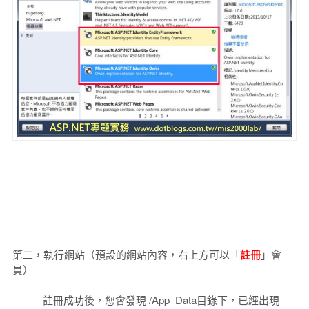
第二，執行網站（預設的網站內容，右上方可以「
註冊
」會
員）
註冊成功後，您會發現 /App_Data目錄下，已經出現