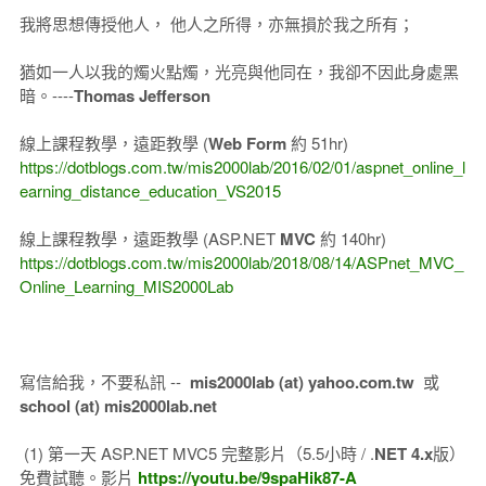
我將思想傳授他人， 他人之所得，亦無損於我之所有；
猶如一人以我的燭火點燭，光亮與他同在，我卻不因此身處黑
暗。----
Thomas Jefferson
線上課程教學，遠距教學 (
Web Form
約 51hr)
https://dotblogs.com.tw/mis2000lab/2016/02/01/aspnet_online_l
earning_distance_education_VS2015
線上課程教學，遠距教學 (ASP.NET
MVC
約 140hr)
https://dotblogs.com.tw/mis2000lab/2018/08/14/ASPnet_MVC_
Online_Learning_MIS2000Lab
寫信給我，不要私訊 --
mis2000lab (at) yahoo.com.tw
或
school (at) mis2000lab.net
(1) 第一天 ASP.NET MVC5 完整影片（5.5小時 / .
NET 4.x
版）
免費試聽。影片
https://youtu.be/9spaHik87-A