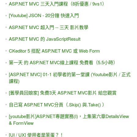
ASP.NET MVC 三天入門課程（8折優惠 / 9vs1）
[Youtube] JSON - 20分鐘 快速入門
ASP.NET MVC 超入門 -- 三天 影片教學
ASP.NET MVC 的 JavaScriptResult
CKeditor 5 搭配 ASP.NET MVC 或 Web Form
第一天 的 ASP.NET MVC線上課程 免費看（5.5小時）
[ASP.NET MVC] 01-1 初學者的第一堂課 (Youtube影片 / 正式
課程)
[舊學員回娘家] 免費3天 ASP.NET MVC影片 給您觀賞
自己寫 ASP.NET MVC分頁（.Skip() 與.Take() ）
[youtube影片]ASP.NET專題實務(I)，上集第六章DetailsView
& FormView
[UI / UX] 使用者是笨蛋？！