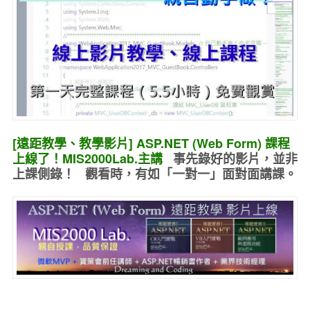
[遠距教學、教學影片] ASP.NET (Web Form) 課程
上線了！MIS2000Lab.主講
事先錄好的
影片，並非
上課側錄！ 觀看時，有如
「一對一」面對面講課
。