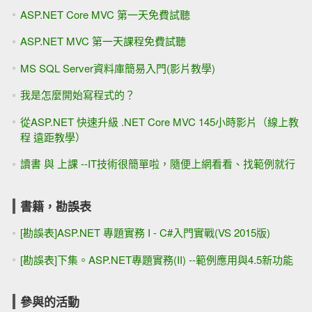
ASP.NET Core MVC 第一天免費試聽
ASP.NET MVC 第一天課程免費試聽
MS SQL Server資料庫簡易入門(影片教學)
我是怎麼開始寫程式的？
從ASP.NET 快速升級 .NET Core MVC 145小時影片（線上教
程 遠距教學）
讀書 與 上課 --IT技術很簡單啦，隨便上網看看、找範例就行
書籍，勘誤表
[勘誤表]ASP.NET 專題實務 I - C#入門實戰(VS 2015版)
[勘誤表]下集。ASP.NET專題實務(II) --範例應用與4.5新功能
參與的活動