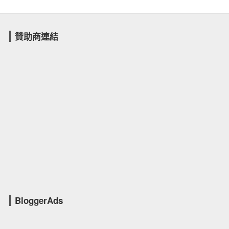
贊助商連結
BloggerAds