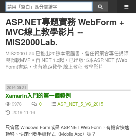
ASP.NET專題實務 WebForm +
MVC線上教學影片 --
MIS2000Lab.
MIS2000 Lab.已推出20餘本電腦書，曾任資策會專任講師
與微軟MVP。自.NET 1.x起，已出版15本ASP.NET (Web
Form)書籍，也有遠距教學 線上教程 教學影片
2016-09-21
Xamarin入門的第一個範例
9978
0
ASP_NET_5_VS_2015
2016-11-16
只會寫 Windows Form或是 ASP.NET Web Form，有機會快速
轉移、快速開發手機程式（Mobile App）嗎？