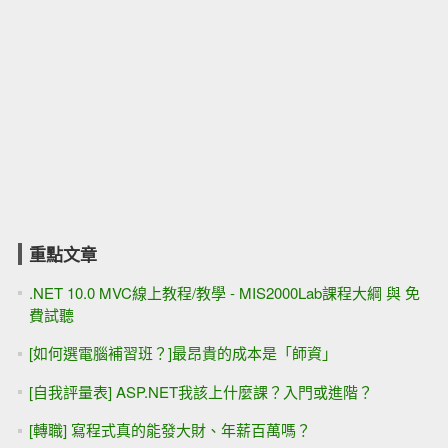
重點文章
.NET 10.0 MVC線上教程/教學 - MIS2000Lab課程大綱 與 免
費試聽
[如何選電腦補習班？]最昂貴的成本是「師資」
[自我評量表] ASP.NET我該上什麼課？入門或進階？
[轉職] 寫程式真的能發大財、年薪百萬嗎？