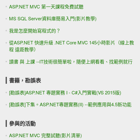
ASP.NET MVC 第一天課程免費試聽
MS SQL Server資料庫簡易入門(影片教學)
我是怎麼開始寫程式的？
從ASP.NET 快速升級 .NET Core MVC 145小時影片（線上教
程 遠距教學）
讀書 與 上課 --IT技術很簡單啦，隨便上網看看、找範例就行
書籍，勘誤表
[勘誤表]ASP.NET 專題實務 I - C#入門實戰(VS 2015版)
[勘誤表]下集。ASP.NET專題實務(II) --範例應用與4.5新功能
參與的活動
ASP.NET MVC 完整試聽(影片清單)