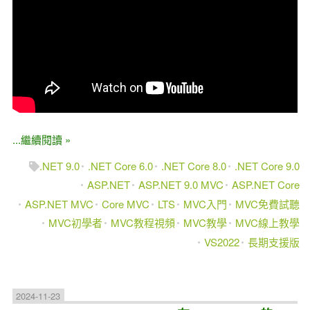
...繼續閱讀 »
.NET 9.0
.NET Core 6.0
.NET Core 8.0
.NET Core 9.0
ASP.NET
ASP.NET 9.0 MVC
ASP.NET Core
ASP.NET MVC
Core MVC
LTS
MVC入門
MVC免費試聽
MVC初學者
MVC教程視頻
MVC教學
MVC線上教學
VS2022
長期支援版
2024-11-23