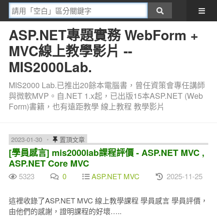
ASP.NET專題實務 WebForm +
MVC線上教學影片 --
MIS2000Lab.
MIS2000 Lab.已推出20餘本電腦書，曾任資策會專任講師
與微軟MVP。自.NET 1.x起，已出版15本ASP.NET (Web
Form)書籍，也有遠距教學 線上教程 教學影片
2023-01-30
置頂文章
[學員感言] mis2000lab課程評價 - ASP.NET MVC ,
ASP.NET Core MVC
5323
0
ASP.NET MVC
2025-11-25
這裡收錄了ASP.NET MVC 線上教學課程 學員感言 學員評價，
由他們的感謝，證明課程的好壞…..