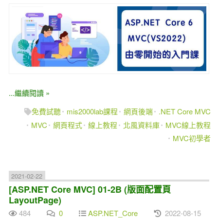
...繼續閱讀 »
免費試聽
mis2000lab課程
網頁後端
.NET Core MVC
MVC
網頁程式
線上教程
北風資料庫
MVC線上教程
MVC初學者
2021-02-22
[ASP.NET Core MVC] 01-2B (版面配置頁
LayoutPage)
484
0
ASP.NET_Core
2022-08-15