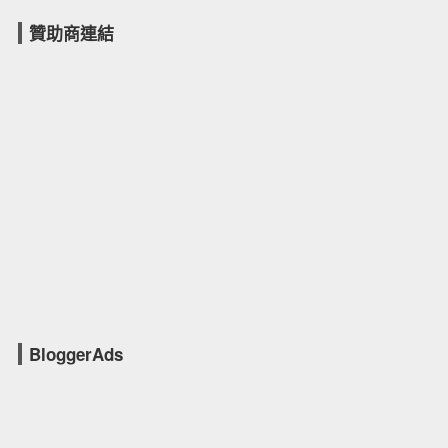
贊助商連結
BloggerAds