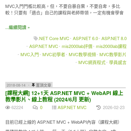
MVC入門門檻比較高，但，不要自暴自棄，不要自卑，多比
較！只要有「適合」自己的課程與老師帶領，一定有機會學會
...繼續閱讀 »
.NET Core MVC
ASP.NET 6.0
ASP.NET 8.0
ASP.NET MVC
mis2000lab評價
mis2000lab課程
MVC入門
MVC初學者
MVC教學視頻
MVC教學影片
MVC網頁程式
學員感言
2018-08-14
置頂文章
[課程大綱] 12+1天 ASP.NET MVC + WebAPI 線上
教學影片、線上教程 (2024/6月 更新)
62224
0
ASP.NET MVC
2026-02-23
目前已經上線的 ASP.NET MVC + WebAPI內容（課程大綱）