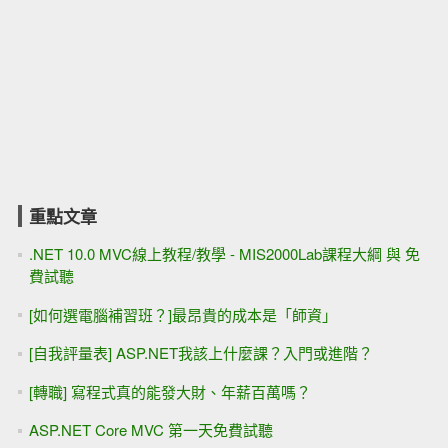
重點文章
.NET 10.0 MVC線上教程/教學 - MIS2000Lab課程大綱 與 免
費試聽
[如何選電腦補習班？]最昂貴的成本是「師資」
[自我評量表] ASP.NET我該上什麼課？入門或進階？
[轉職] 寫程式真的能發大財、年薪百萬嗎？
ASP.NET Core MVC 第一天免費試聽