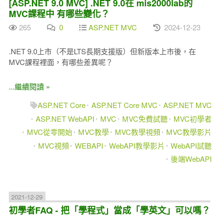
[ASP.NET 9.0 MVC] .NET 9.0在 mis2000lab的
MVC課程中 有哪些變化？
265
0
ASP.NET MVC
2024-12-23
.NET 9.0上市（不是LTS長期支援版）但新版本上市後，在
MVC課程裡面，有哪些差異呢？
...繼續閱讀 »
ASP.NET Core
ASP.NET Core MVC
ASP.NET MVC
ASP.NET WebAPI
MVC
MVC免費試聽
MVC初學者
MVC從零開始
MVC教學
MVC教學視頻
MVC教學影片
MVC視頻
WEBAPI
WebAPI教學影片
WebAPI試聽
後端WebAPI
2021-12-29
初學者FAQ - 把「學程式」當成「學英文」可以嗎？