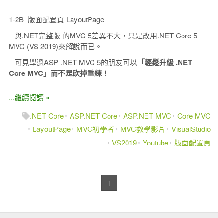
1-2B 版面配置頁 LayoutPage
與.NET完整版 的MVC 5差異不大，只是改用.NET Core 5
MVC (VS 2019)來解說而已。
可見學過ASP .NET MVC 5的朋友可以
「輕鬆升級 .NET
Core MVC」而不是砍掉重練
！
...繼續閱讀 »
.NET Core
ASP.NET Core
ASP.NET MVC
Core MVC
LayoutPage
MVC初學者
MVC教學影片
VisualStudio
VS2019
Youtube
版面配置頁
1