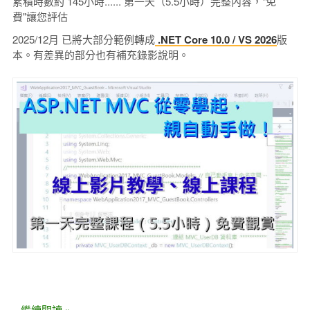
累積時數約 145小時...... 第一天（5.5小時）完整內容，"免
費"讓您評估
2025/12月 已將大部分範例轉成
.NET Core 10.0 / VS 2026
版
本。有差異的部分也有補充錄影說明。
...繼續閱讀 »