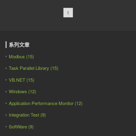
1
系列文章
Modbus (15)
Task Parallel Library (15)
VB.NET (15)
Windows (12)
Application Performance Monitor (12)
Integration Test (9)
SoftWare (9)