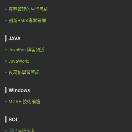
專案管理的生活思維
創新PMIS專案管理
JAVA
JavaEye 博客頻道
JavaWorld
良葛格學習筆記
Windows
MCSE 技術論壇
SQL
字串連接參考