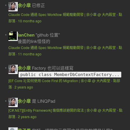
余小章
已修正
Claude Code 通過 Spec Workflow 規範驅動開發 | 余小章 @ 大內殿堂 - 點
部落
·
10 months ago
IanChen
"github 位置"
後面的link怪怪的
Claude Code 通過 Spec Workflow 規範驅動開發 | 余小章 @ 大內殿堂 - 點
部落
·
11 months ago
余小章
Factory 也可以這樣寫
public class MemberDbContextFactory...
[EF Core 3] 如何使用 Code First 的 Migration | 余小章 @ 大內殿堂 - 點部
落
·
2 years ago
余小章
是 LINQPad
[C#.NET][Entity Framework] 幾個應該避開的寫法 | 余小章 @ 大內殿堂 - 點
部落
·
2 years ago