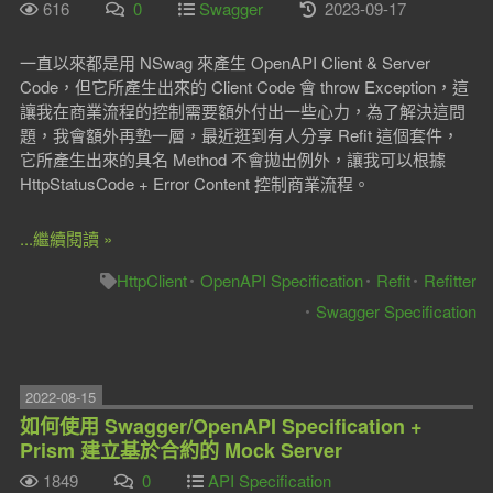
616
0
Swagger
2023-09-17
一直以來都是用 NSwag 來產生 OpenAPI Client & Server
Code，但它所產生出來的 Client Code 會 throw Exception，這
讓我在商業流程的控制需要額外付出一些心力，為了解決這問
題，我會額外再墊一層，最近逛到有人分享 Refit 這個套件，
它所產生出來的具名 Method 不會拋出例外，讓我可以根據
HttpStatusCode + Error Content 控制商業流程。
...繼續閱讀 »
HttpClient
OpenAPI Specification
Refit
Refitter
Swagger Specification
2022-08-15
如何使用 Swagger/OpenAPI Specification +
Prism 建立基於合約的 Mock Server
1849
0
API Specification