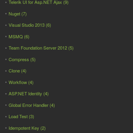
Telerik UI for Asp.NET Ajax (9)
Nuget (7)
Visual Studio 2013 (6)
MSMQ (6)
Team Foundation Server 2012 (5)
Compress (5)
Clone (4)
Workflow (4)
ASP.NET Identity (4)
Global Error Handler (4)
Load Test (3)
Idempotent Key (2)