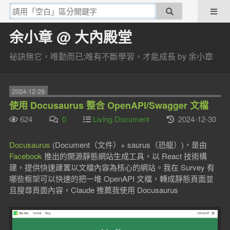
余小章 @ 大內殿堂
祕訣無它，唯勤而已;唯有不斷學習，才能成長 by 余小章
2024-12-29
使用 Docusaurus 整合 OpenAPI/Swagger 文檔
624
0
Living Document
2024-12-30
Docusaurus
(Document（文件）+ saurus（恐龍）)，是由
Facebook
推出的開源靜態網站生成工具，以 React 技術構
建，提供快速建置以文檔內容為核心的網站。我在 Survey 有
哪些框架可以快速的把一堆 OpenAPI 文檔，轉成靜態頁面並
且搜尋頁面內容，Claude 推薦我使用 Docusaurus