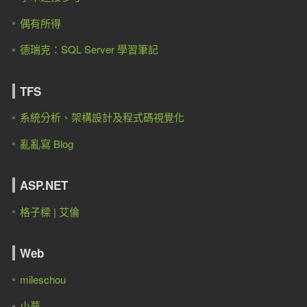
偶有所得
德瑞克：SQL Server 學習筆記
TFS
系統分析、架構設計及程式碼視覺化
亂亂寫 Blog
ASP.NET
格子樑 | 艾倫
Web
mileschou
小蔓