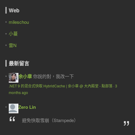
Web
mileschou
小蔓
雷N
最新留言
余小章
你說的對，我改一下
.NET 9 的混合式快取 HybridCache | 余小章 @ 大內殿堂 - 點部落
·
3
months ago
Zero Lin
避免快取雪崩（Stampede）