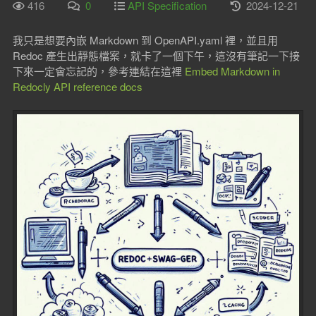
416
0
API Specification
2024-12-21
我只是想要內嵌 Markdown 到 OpenAPI.yaml 裡，並且用
Redoc 產生出靜態檔案，就卡了一個下午，這沒有筆記一下接
下來一定會忘記的，參考連結在這裡
Embed Markdown in
Redocly API reference docs