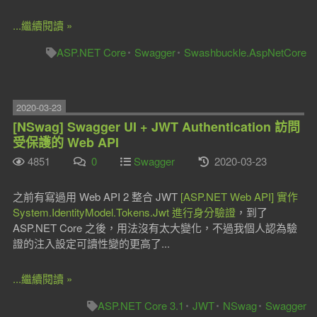
...繼續閱讀 »
ASP.NET Core
Swagger
Swashbuckle.AspNetCore
2020-03-23
[NSwag] Swagger UI + JWT Authentication 訪問
受保護的 Web API
4851
0
Swagger
2020-03-23
之前有寫過用 Web API 2 整合 JWT
[ASP.NET Web API] 實作
System.IdentityModel.Tokens.Jwt 進行身分驗證
，到了
ASP.NET Core 之後，用法沒有太大變化，不過我個人認為驗
證的注入設定可讀性變的更高了...
...繼續閱讀 »
ASP.NET Core 3.1
JWT
NSwag
Swagger