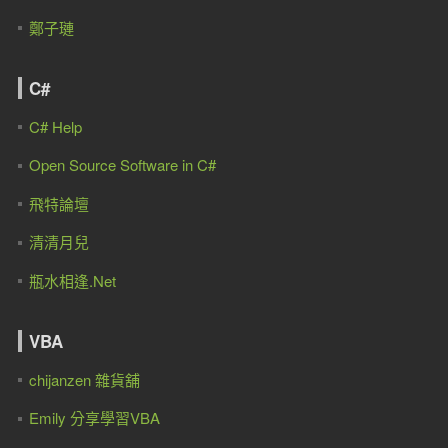
鄭子璉
C#
C# Help
Open Source Software in C#
飛特論壇
清清月兒
瓶水相逢.Net
VBA
chijanzen 雜貨舖
Emily 分享學習VBA