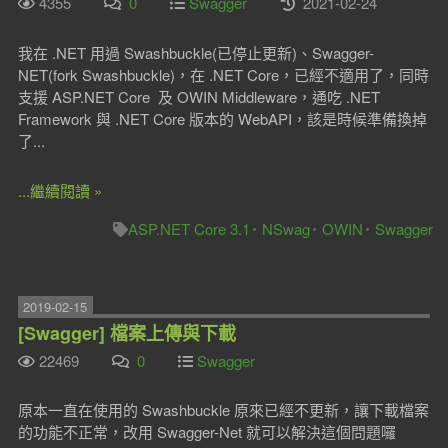
4355
0
Swagger
2021-02-24
我在 .NET 用過 Swashbuckle(已停止更新)、Swagger-
NET(fork Swashbuckle)，在 .NET Core，已經不適用了，同時
支援 ASP.NET Core 及 OWIN Middleware，通吃 .NET
Framework 與 .NET Core 版本的 WebAPI，該是時候準備換掉
了...
...繼續閱讀 »
ASP.NET Core 3.1
NSwag
OWIN
Swagger
2019-02-15
[Swagger] 檔案上傳與下載
22469
0
Swagger
原本一直在使用的 Swashbuckle 原來已經不更新，讓下載檔案
的功能不正常，改用 Swagger-Net 就可以解決這個問題囉