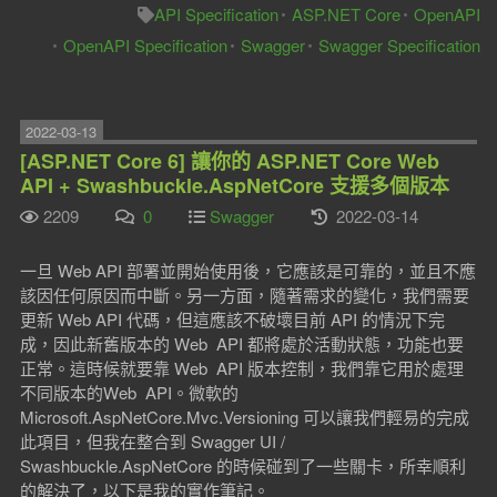
API Specification
ASP.NET Core
OpenAPI
OpenAPI Specification
Swagger
Swagger Specification
2022-03-13
[ASP.NET Core 6] 讓你的 ASP.NET Core Web
API + Swashbuckle.AspNetCore 支援多個版本
2209
0
Swagger
2022-03-14
一旦 Web API 部署並開始使用後，它應該是可靠的，並且不應
該因任何原因而中斷。另一方面，隨著需求的變化，我們需要
更新 Web API 代碼，但這應該不破壞目前 API 的情況下完
成，因此新舊版本的 Web API 都將處於活動狀態，功能也要
正常。這時候就要靠 Web API 版本控制，我們靠它用於處理
不同版本的Web API。微軟的
Microsoft.AspNetCore.Mvc.Versioning 可以讓我們輕易的完成
此項目，但我在整合到 Swagger UI /
Swashbuckle.AspNetCore 的時候碰到了一些關卡，所幸順利
的解決了，以下是我的實作筆記。