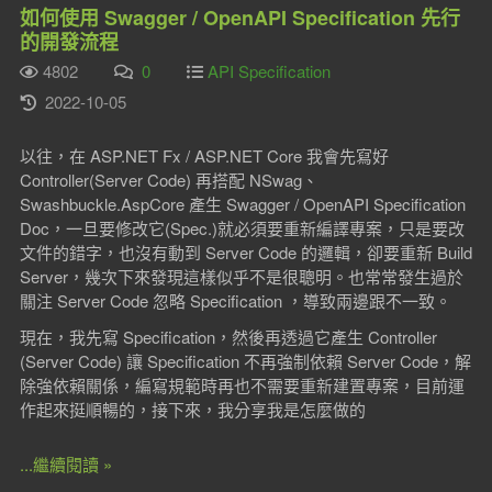
如何使用 Swagger / OpenAPI Specification 先行
的開發流程
4802
0
API Specification
2022-10-05
以往，在 ASP.NET Fx / ASP.NET Core 我會先寫好
Controller(Server Code) 再搭配 NSwag、
Swashbuckle.AspCore 產生 Swagger / OpenAPI Specification
Doc，一旦要修改它(Spec.)就必須要重新編譯專案，只是要改
文件的錯字，也沒有動到 Server Code 的邏輯，卻要重新 Build
Server，幾次下來發現這樣似乎不是很聰明。也常常發生過於
關注 Server Code 忽略 Specification ，導致兩邊跟不一致。
現在，我先寫 Specification，然後再透過它產生 Controller
(Server Code) 讓 Specification 不再強制依賴 Server Code，解
除強依賴關係，編寫規範時再也不需要重新建置專案，目前運
作起來挺順暢的，接下來，我分享我是怎麼做的
...繼續閱讀 »