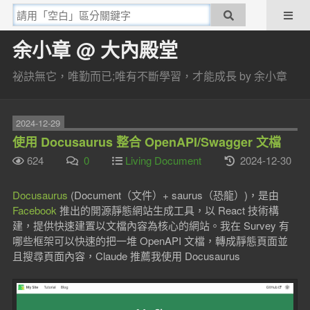
余小章 @ 大內殿堂
祕訣無它，唯勤而已;唯有不斷學習，才能成長 by 余小章
2024-12-29
使用 Docusaurus 整合 OpenAPI/Swagger 文檔
624
0
Living Document
2024-12-30
Docusaurus
(Document（文件）+ saurus（恐龍）)，是由
Facebook
推出的開源靜態網站生成工具，以 React 技術構
建，提供快速建置以文檔內容為核心的網站。我在 Survey 有
哪些框架可以快速的把一堆 OpenAPI 文檔，轉成靜態頁面並
且搜尋頁面內容，Claude 推薦我使用 Docusaurus