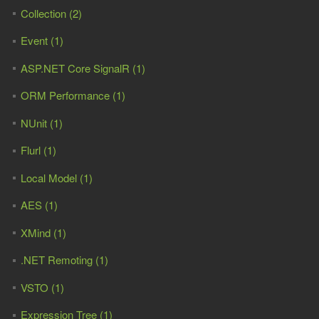
Collection (2)
Event (1)
ASP.NET Core SignalR (1)
ORM Performance (1)
NUnit (1)
Flurl (1)
Local Model (1)
AES (1)
XMind (1)
.NET Remoting (1)
VSTO (1)
Expression Tree (1)