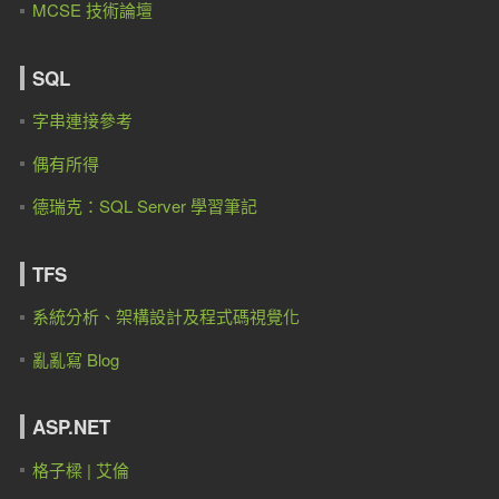
MCSE 技術論壇
SQL
字串連接參考
偶有所得
德瑞克：SQL Server 學習筆記
TFS
系統分析、架構設計及程式碼視覺化
亂亂寫 Blog
ASP.NET
格子樑 | 艾倫