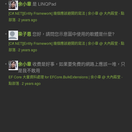
余小章
是 LINQPad
[C#.NET][Entity Framework] 幾個應該避開的寫法 | 余小章 @ 大內殿堂 - 點
部落
·
2 years ago
梁子恩
您好，請問您示意圖中使用的軟體是什麼?
[C#.NET][Entity Framework] 幾個應該避開的寫法 | 余小章 @ 大內殿堂 - 點
部落
·
2 years ago
余小章
收費是好事，如果要免費的網路上應該一堆，只
是我不敢用
EF Core 大量資料處理 for EFCore.BulkExtensions | 余小章 @ 大內殿堂 -
點部落
·
2 years ago