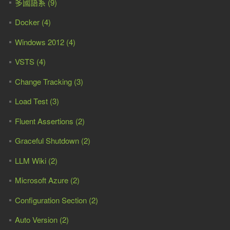
多國語系 (9)
Docker (4)
Windows 2012 (4)
VSTS (4)
Change Tracking (3)
Load Test (3)
Fluent Assertions (2)
Graceful Shutdown (2)
LLM Wiki (2)
Microsoft Azure (2)
Configuration Section (2)
Auto Version (2)