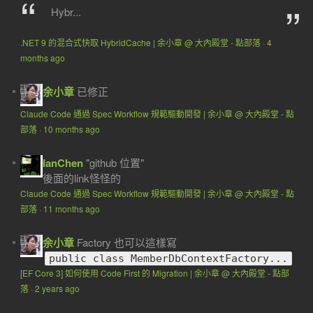
Hybr...
.NET 9 的混合式快取 HybridCache | 余小章 @ 大內殿堂 - 點部落
·
4
months ago
余小章
已修正
Claude Code 通過 Spec Workflow 規範驅動開發 | 余小章 @ 大內殿堂 - 點
部落
·
10 months ago
IanChen
"github 位置"
後面的link怪怪的
Claude Code 通過 Spec Workflow 規範驅動開發 | 余小章 @ 大內殿堂 - 點
部落
·
11 months ago
余小章
Factory 也可以這樣寫
public class MemberDbContextFactory...
[EF Core 3] 如何使用 Code First 的 Migration | 余小章 @ 大內殿堂 - 點部
落
·
2 years ago