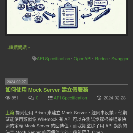
...繼續閱讀 »
API Specification
OpenAPI
Redoc
Swagger
2024-02-27
如何使用 Mock Server 建立假服務
851
0
API Specification
2024-02-28
上篇
提到使用 Prism 來建立 Mock Server，經同事反饋，他期
望能使用類似像 Wiremock 有 API 可以在測試步驟根據場景快
速的定義 Mock Server 的回傳值，而我期望除了用 API 動態的
決定 Mock Server 的回傳值之外，還能匯入 Open