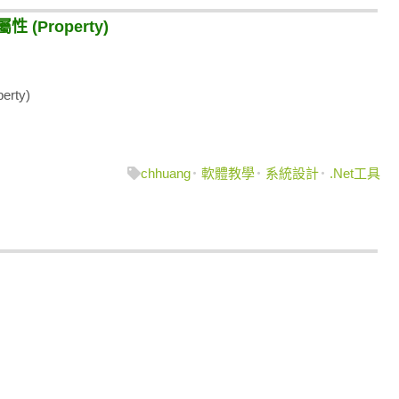
性 (Property)
erty)
chhuang
軟體教學
系統設計
.Net工具