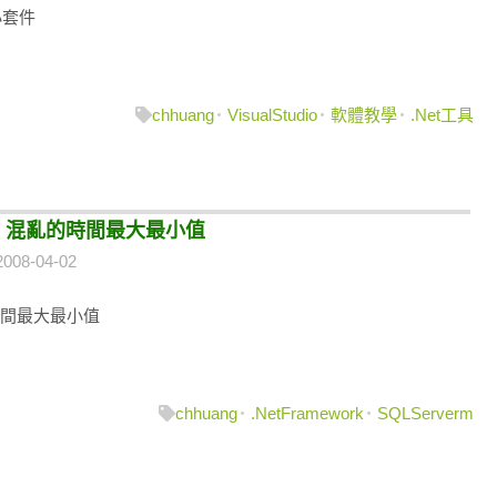
查小套件
chhuang
VisualStudio
軟體教學
.Net工具
r 2005 混亂的時間最大最小值
008-04-02
混亂的時間最大最小值
chhuang
.NetFramework
SQLServerm