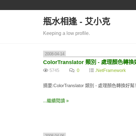
瓶水相逢 - 艾小克
Keeping a low profile.
2008-04-14
ColorTranslator 類別 - 處理顏色轉
5745
0
.NetFramework
摘要:ColorTranslator 類別 - 處理顏色轉換好
...繼續閱讀 »
2008-04-06