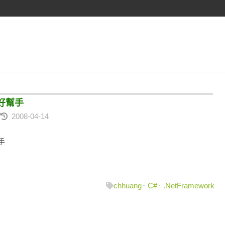
換好幫手
2008-04-14
幫手
chhuang
C#
.NetFramework