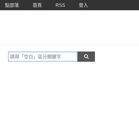
點部落
首頁
RSS
登入