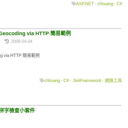
ASP.NET
chhuang
C#
eocoding via HTTP 簡易範例
2008-04-04
g via HTTP 簡易範例
chhuang
C#
.NetFramework
網路工具
dio 的拼字檢查小套件