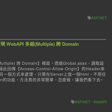
ASP.NET
現 WebAPI 多組(Multiple) 跨 Domain
iple) 跨 Domain】裡面，透過Global.asax，讀取設
傳【Access-Control-Allow-Origin】的Header來
供另一個方式來處理，只需在Server上放一個html，不用任
ain的功能，方法真的非常簡單，怎麼做，讓我們看下去~
ASP.NET
WebAPI