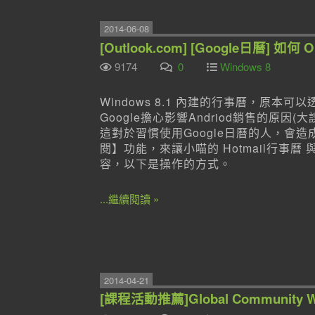
2014-06-08
[Outlook.com] [Google日曆] 如何 O
9174
0
Windows 8
Windows 8.1 內建的行事曆，原本可
Google擔心影響Andriod銷售的原因
這對於習慣使用Google日曆的人，會造成
閱】功能，來讓小喵的 Hotmail行事曆 與 
容，以下是操作的方式。
...繼續閱讀 »
2014-04-21
[課程活動推薦]Global Community