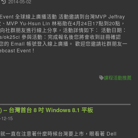
2014-05-02
ebcast Event 全球線上廣播活動 活動邀請到台灣MVP Jeffray
俊次、MVP Yu-Hsun Lin 林裕勛在4月24日17點到20點，
向社群朋友進行線上分享，活動詳情如下： 活動日期：
ka.ms/ok25ci 參與活動：完成報名後您將會收到註冊確認
的 Email 帳號登入線上廣播。 歡迎您邀請社群朋友一
ebcast Event！
課程活動推薦
TA) -- 台灣首台 8 吋 Windows 8.1 平板
-12-15
，小喵就一直在注意著什麼時候台灣要上市，眼看著 Dell