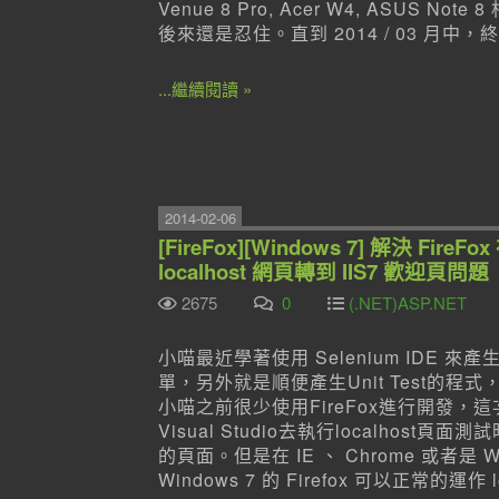
Venue 8 Pro, Acer W4, AS
後來還是忍住。直到 2014 / 03 月中
...繼續閱讀 »
2014-02-06
[FireFox][Windows 7] 解決 FireFo
localhost 網頁轉到 IIS7 歡迎頁問題
2675
0
(.NET)ASP.NET
小喵最近學著使用 Selenium ID
單，另外就是順便產生Unit Test的程式，不
小喵之前很少使用FireFox進行開發，這
Visual Studio去執行localhos
的頁面。但是在 IE 、 Chrome 或者是 W
Windows 7 的 Firefox 可以正常的運作