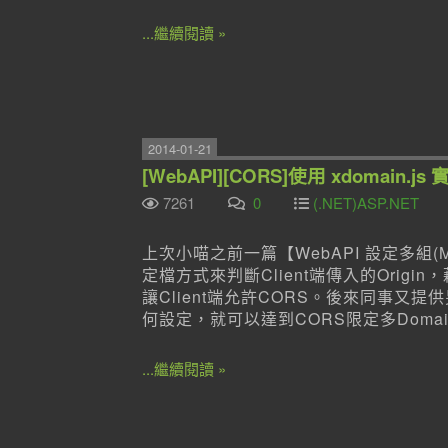
...繼續閱讀 »
2014-01-21
[WebAPI][CORS]使用 xdomain.js 實
7261
0
(.NET)ASP.NET
上次小喵之前一篇【WebAPI 設定多組(Mult
定檔方式來判斷Client端傳入的Origin，藉此回
讓Client端允許CORS。後來同事又提
何設定，就可以達到CORS限定多Dom
...繼續閱讀 »