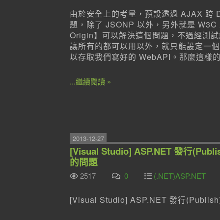
由於安全上的考量，預設透過 AJAX 跨 D
題，除了 JSONP 以外，另外就是 W3C 定義的 R
Origin】可以解決這個問題，不過經測試
讓所有的都可以用以外，就只能設定一個 Do
以存取我們寫好的 WebAPI。那麼這樣
...繼續閱讀 »
2013-12-27
[Visual Studio] ASP.NET 發行(
的問題
2517
0
(.NET)ASP.NET
[Visual Studio] ASP.NET 發行(