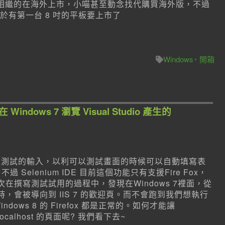
US Note 8 相繼的在海外上市，小喵甚至動念找代購買海外版，不過
，終於有第一台 8 吋的平板要上市了
Windows
開箱
x 在 Windows 7 瀏覽 Visual Studio 產生的
E 來產生測試的輸入，以利可以測試畫面的時候可以自動填寫表
過 Selenium IDE 目前這個功能只有支援Fire Fox，
次在撰寫測試試用的過程中，發現在Windows 7裡面，從
t頁面測試時，會被導向到 IIS 7 的歡迎頁。而不會跑到我們想執行
indows 8 的 Firefox 都是正常的。如何才能讓
 localhost 的頁面呢? 我們看下去~