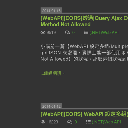
2014-01-16
[WebAPI][CORS]透過jQuery Ajax 
Method Not Allowed
9519
0
(.NET)Web API
小喵前一篇【WebAPI 設定多組(Multipl
getJSON 來處理，實際上進一部使用 $.Aja
Not Allowed】的狀況。那麼這個狀
...繼續閱讀 »
2014-01-12
[WebAPI][CORS] WebAPI 設定多組(M
16223
0
(.NET)Web API