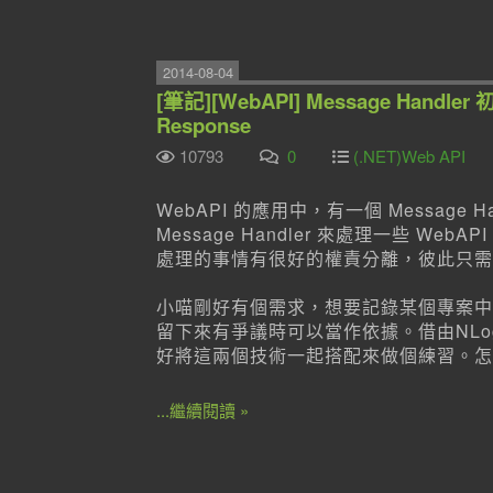
2014-08-04
[筆記][WebAPI] Message Handle
Response
10793
0
(.NET)Web API
WebAPI 的應用中，有一個 Message 
Message Handler 來處理一些 We
處理的事情有很好的權責分離，彼此只需
小喵剛好有個需求，想要記錄某個專案中
留下來有爭議時可以當作依據。借由NLo
好將這兩個技術一起搭配來做個練習。怎
...繼續閱讀 »