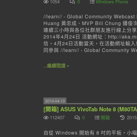
1054
0
Windows Phone
//learn// - Global Community W
Huang 黃忠成、MVP Bill Chung 鍾
連續三小時與各位社群朋友進行線上分享
2014年4月24日 活動網址：http://a
信，4月24日活動當天，在活動網址輸入您
同參與 //learn// - Global Community W
...繼續閱讀 »
2014-04-13
[開箱] ASUS VivoTab Note 8 (M80
112407
0
開箱
2015
自從 Windows 開始有 8 吋的平板