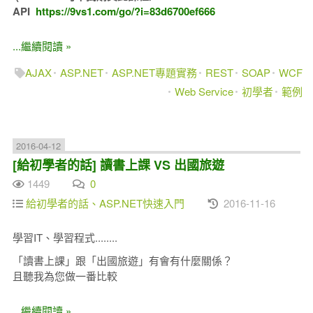
API
https://9vs1.com/go/?i=83d6700ef666
...繼續閱讀 »
AJAX
ASP.NET
ASP.NET專題實務
REST
SOAP
WCF
Web Service
初學者
範例
2016-04-12
[給初學者的話] 讀書上課 VS 出國旅遊
1449
0
給初學者的話、ASP.NET快速入門
2016-11-16
學習IT、學習程式........
「讀書上課」跟「出國旅遊」有會有什麼關係？
且聽我為您做一番比較
...繼續閱讀 »