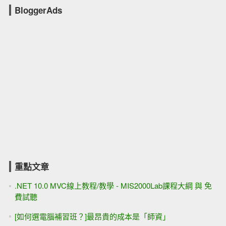
BloggerAds
重點文章
.NET 10.0 MVC線上教程/教學 - MIS2000Lab課程大綱 與 免
費試聽
[如何選電腦補習班？]最昂貴的成本是「師資」