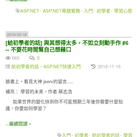
ASP.NET
ASP.NET專題實務
入門
初學者
學習心態
2016-03-18
[給初學者的話] 與其想得太多，不如立刻動手作 #6
-- 不要花時間幫自己想藉口
869
0
給初學者的話、ASP.NET快速入門
2016-11-16
臉書上，看見大神 jserv的留言.....
補充： 學習的未來，作者 蔡志浩
如果世界的變化快到你不可能預期三年後你需要什麼知
識，你要如何學習？
...繼續閱讀 »
入門
初學者
給初學者的話
學習