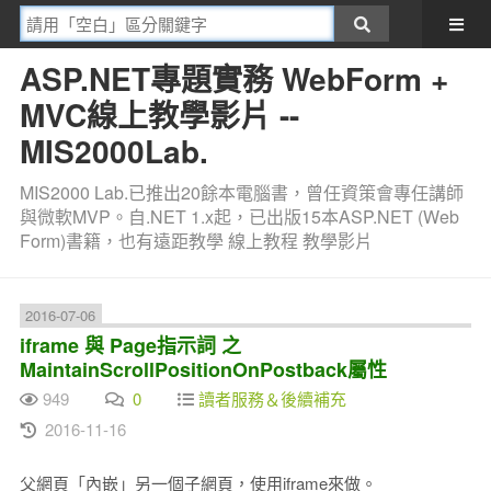
ASP.NET專題實務 WebForm +
MVC線上教學影片 --
MIS2000Lab.
MIS2000 Lab.已推出20餘本電腦書，曾任資策會專任講師
與微軟MVP。自.NET 1.x起，已出版15本ASP.NET (Web
Form)書籍，也有遠距教學 線上教程 教學影片
2016-07-06
iframe 與 Page指示詞 之
MaintainScrollPositionOnPostback屬性
949
0
讀者服務＆後續補充
2016-11-16
父網頁「內嵌」另一個子網頁，使用iframe來做。