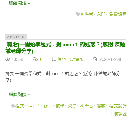
...繼續閱讀 »
初學者
入門
免費課程
2015-09-18
[轉貼]一開始學程式，對 x=x+1 的迷惑？(感謝 陳鍾
誠老師分享)
13368
0
其他 / Others
2020-12-08
摘要:一開始學程式，對 x=x+1 的迷惑？(感謝 陳鍾誠老師分
享)
...繼續閱讀 »
程式
x=x+1
新手
數學
菜鳥
初學者
變數
程式設計
陳鍾誠