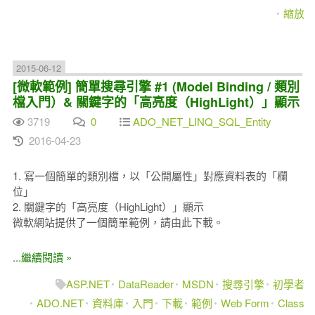
縮放
2015-06-12
[微軟範例] 簡單搜尋引擎 #1 (Model Binding / 類別
檔入門）& 關鍵字的「高亮度（HighLight）」顯示
3719
0
ADO_NET_LINQ_SQL_Entity
2016-04-23
1. 寫一個簡單的類別檔，以「公開屬性」對應資料表的「欄
位」
2. 關鍵字的「高亮度（HighLight）」顯示
微軟網站提供了一個簡單範例，請由此下載。
...繼續閱讀 »
ASP.NET
DataReader
MSDN
搜尋引擎
初學者
ADO.NET
資料庫
入門
下載
範例
Web Form
Class