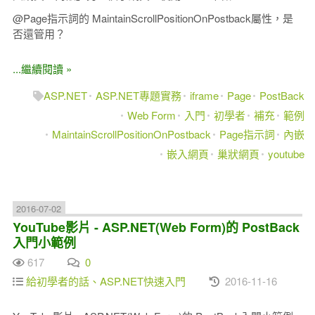
@Page指示詞的 MaintainScrollPositionOnPostback屬性，是
否還管用？
...繼續閱讀 »
ASP.NET
ASP.NET專題實務
iframe
Page
PostBack
Web Form
入門
初學者
補充
範例
MaintainScrollPositionOnPostback
Page指示詞
內嵌
嵌入網頁
巢狀網頁
youtube
2016-07-02
YouTube影片 - ASP.NET(Web Form)的 PostBack
入門小範例
617
0
給初學者的話、ASP.NET快速入門
2016-11-16