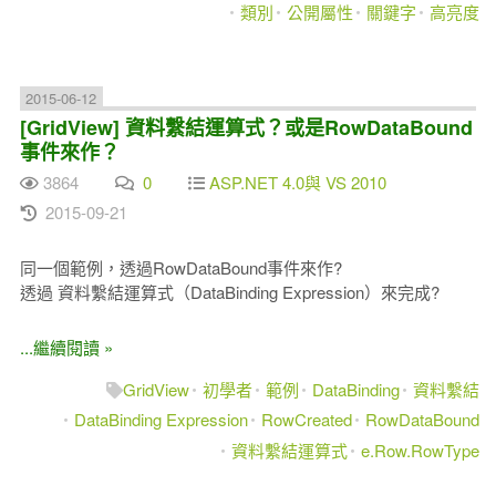
類別
公開屬性
關鍵字
高亮度
2015-06-12
[GridView] 資料繫結運算式？或是RowDataBound
事件來作？
3864
0
ASP.NET 4.0與 VS 2010
2015-09-21
同一個範例，透過RowDataBound事件來作?
透過 資料繫結運算式（DataBinding Expression）來完成?
...繼續閱讀 »
GridView
初學者
範例
DataBinding
資料繫結
DataBinding Expression
RowCreated
RowDataBound
資料繫結運算式
e.Row.RowType