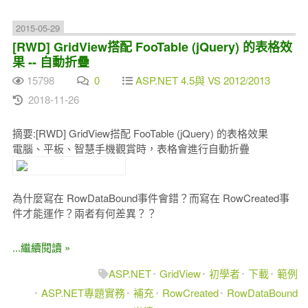
2015-05-29
[RWD] GridView搭配 FooTable (jQuery) 的表格效
果 -- 自動折疊
15798
0
ASP.NET 4.5與 VS 2012/2013
2018-11-26
摘要:[RWD] GridView搭配 FooTable (jQuery) 的表格效果
電腦、平板、智慧手機觀賞時，表格會進行自動折疊
為什麼寫在 RowDataBound事件會錯？而寫在 RowCreated事
件才能運作？兩者有何差異？？
...繼續閱讀 »
ASP.NET
GridView
初學者
下載
範例
ASP.NET專題實務
補充
RowCreated
RowDataBound