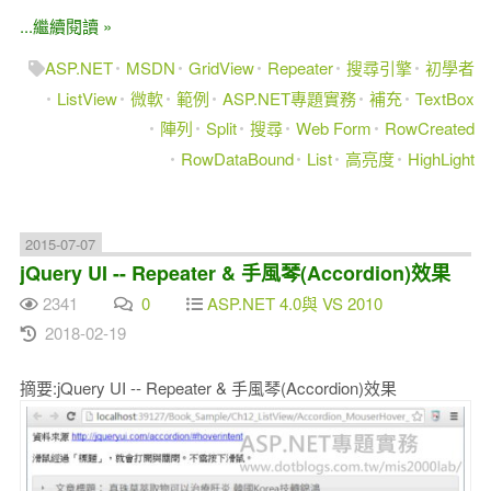
...繼續閱讀 »
ASP.NET
MSDN
GridView
Repeater
搜尋引擎
初學者
ListView
微軟
範例
ASP.NET專題實務
補充
TextBox
陣列
Split
搜尋
Web Form
RowCreated
RowDataBound
List
高亮度
HighLight
2015-07-07
jQuery UI -- Repeater & 手風琴(Accordion)效果
2341
0
ASP.NET 4.0與 VS 2010
2018-02-19
摘要:jQuery UI -- Repeater & 手風琴(Accordion)效果