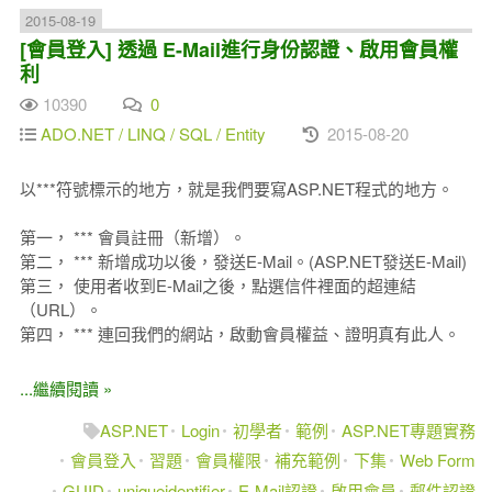
2015-08-19
[會員登入] 透過 E-Mail進行身份認證、啟用會員權
利
10390
0
ADO.NET / LINQ / SQL / Entity
2015-08-20
以***符號標示的地方，就是我們要寫ASP.NET程式的地方。
第一， *** 會員註冊（新增）。
第二， *** 新增成功以後，發送E-Mail。(ASP.NET發送E-Mail)
第三， 使用者收到E-Mail之後，點選信件裡面的超連結
（URL）。
第四， *** 連回我們的網站，啟動會員權益、證明真有此人。
...繼續閱讀 »
ASP.NET
Login
初學者
範例
ASP.NET專題實務
會員登入
習題
會員權限
補充範例
下集
Web Form
GUID
uniqueidentifier
E-Mail認證
啟用會員
郵件認證