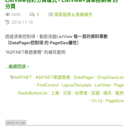
ListView自訂分頁樣式 - ListView+清單控制項 的
分頁
3448
0
讀者服務＆後續補充
2016-11-16
透過清單控制項，動態改變ListView
每一頁的資料筆數
（DataPager控制項 的 PageSize屬性）
"ASP.NET專題實務" 的補充範例
...繼續閱讀 »
ASP.NET
ASP.NET專題實務
DataPager
DropDownList
FindControl
LayoutTemplate
ListView
Page
RadioButtonList
上集
分頁
初學者
習題
補充
範例
Ch.12
PageSize
2015-11-24