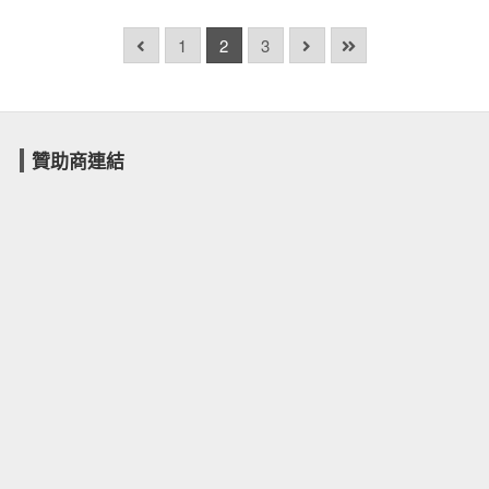
1
2
3
贊助商連結