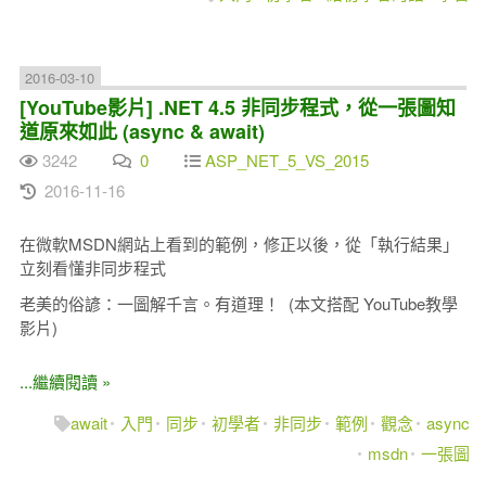
2016-03-10
[YouTube影片] .NET 4.5 非同步程式，從一張圖知
道原來如此 (async & await)
3242
0
ASP_NET_5_VS_2015
2016-11-16
在微軟MSDN網站上看到的範例，修正以後，從「執行結果」
立刻看懂非同步程式
老美的俗諺：一圖解千言。有道理！ (本文搭配 YouTube教學
影片)
...繼續閱讀 »
await
入門
同步
初學者
非同步
範例
觀念
async
msdn
一張圖