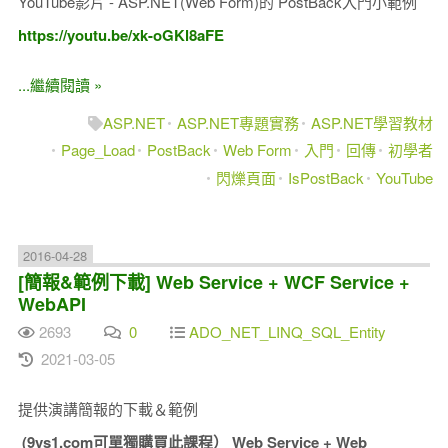
YouTube影片 - ASP.NET(Web Form)的 PostBack入門小範例
https://youtu.be/xk-oGKl8aFE
...繼續閱讀 »
ASP.NET
ASP.NET專題實務
ASP.NET學習教材
Page_Load
PostBack
Web Form
入門
回傳
初學者
閃爍頁面
IsPostBack
YouTube
2016-04-28
[簡報&範例下載] Web Service + WCF Service +
WebAPI
2693
0
ADO_NET_LINQ_SQL_Entity
2021-03-05
提供演講簡報的下載＆範例
(9vs1.com可單獨購買此課程）
Web Service + Web