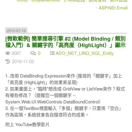
ASP.NEt Email
2015-07-16
[微軟範例] 簡單搜尋引擎 #2 (Model Binding / 類別
檔入門）& 關鍵字的「高亮度（HighLight）」顯示
2087
0
ADO_NET_LINQ_SQL_Entity
2016-11-02
1. 改用 DataBinding Expression來作 (搜尋的「關鍵字」加上
「高亮度 (HighLight)」的效果來呈現)
2. 如果畫面上，"臨時"想改成 GridView or ListView來作？程式
有哪些修改？（提醒您一個關鍵字 --
System.Web.UI.WebControls.DataBoundControl）
3. 在一個TextBox裡面輸入「多個」關鍵字，只要用「空白」
作為區隔，系統就會各自搜尋符合的成果。
附上 YouTube教學影片