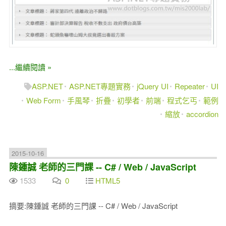
...繼續閱讀 »
ASP.NET
ASP.NET專題實務
jQuery UI
Repeater
UI
Web Form
手風琴
折疊
初學者
前端
程式乞丐
範例
縮放
accordion
2015-10-16
陳鍾誠 老師的三門課 -- C# / Web / JavaScript
1533
0
HTML5
摘要:陳鍾誠 老師的三門課 -- C# / Web / JavaScript