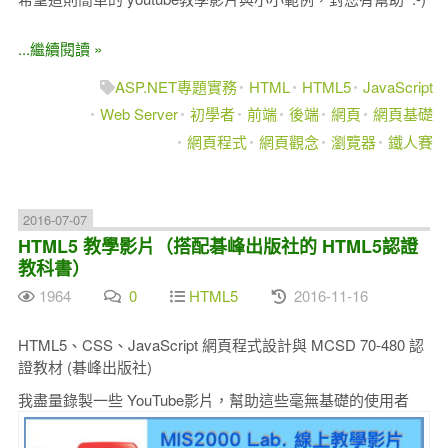
...繼續閱讀 »
ASP.NET專題實務
HTML
HTML5
JavaScript
Web Server
初學者
前端
後端
網頁
網頁基礎
網頁程式
網頁觀念
瀏覽器
鐵人賽
2016-07-07
HTML5 教學影片（搭配碁峰出版社的 HTML5認證
教科書）
1964
0
HTML5
2016-11-16
HTML5、CSS、JavaScript 網頁程式設計與 MCSD 70-480 認
證教材 (碁峰出版社)
我盡量錄製一些 YouTube影片，幫助這些毫無基礎的使用者