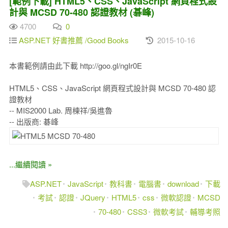
[範例下載] HTML5、CSS、JavaScript 網頁程式設
計與 MCSD 70-480 認證教材 (碁峰)
4700
0
ASP.NET 好書推薦 /Good Books
2015-10-16
本書範例請由此下載 http://goo.gl/ngIr0E
HTML5、CSS、JavaScript 網頁程式設計與 MCSD 70-480 認
證教材
-- MIS2000 Lab. 周棟祥/吳進魯
-- 出版商: 碁峰
...繼續閱讀 »
ASP.NET
JavaScript
教科書
電腦書
download
下載
考試
認證
JQuery
HTML5
css
微軟認證
MCSD
70-480
CSS3
微軟考試
輔導考照