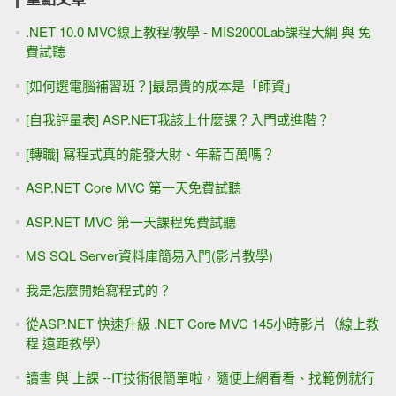
.NET 10.0 MVC線上教程/教學 - MIS2000Lab課程大綱 與 免
費試聽
[如何選電腦補習班？]最昂貴的成本是「師資」
[自我評量表] ASP.NET我該上什麼課？入門或進階？
[轉職] 寫程式真的能發大財、年薪百萬嗎？
ASP.NET Core MVC 第一天免費試聽
ASP.NET MVC 第一天課程免費試聽
MS SQL Server資料庫簡易入門(影片教學)
我是怎麼開始寫程式的？
從ASP.NET 快速升級 .NET Core MVC 145小時影片（線上教
程 遠距教學）
讀書 與 上課 --IT技術很簡單啦，隨便上網看看、找範例就行