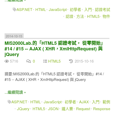
ASP.NET
HTML
JavaScript
初學者
入門
認證考試
認證
方法
HTML5
物件
2014-10-15
MIS2000Lab.的「HTML5 認證考試， 從零開始」
#14 / #15 -- AJAX ( XHR，XmlHttpRequest) 與
jQuery
5716
0
HTML5
2015-10-16
摘要:MIS2000Lab.的「HTML5 認證考試， 從零開始」#14 /
#15 -- AJAX ( XHR，XmlHttpRequest) 與 jQuery
...繼續閱讀 »
ASP.NET
HTML
JavaScript
初學者
AJAX
入門
範例
JQuery
HTML5
JSON
鐵人賽
Request
Response