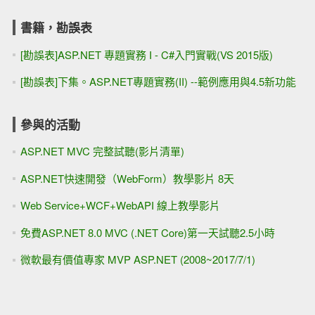
書籍，勘誤表
[勘誤表]ASP.NET 專題實務 I - C#入門實戰(VS 2015版)
[勘誤表]下集。ASP.NET專題實務(II) --範例應用與4.5新功能
參與的活動
ASP.NET MVC 完整試聽(影片清單)
ASP.NET快速開發（WebForm）教學影片 8天
Web Service+WCF+WebAPI 線上教學影片
免費ASP.NET 8.0 MVC (.NET Core)第一天試聽2.5小時
微軟最有價值專家 MVP ASP.NET (2008~2017/7/1)