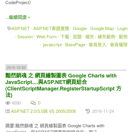
CodeProject）
...繼續閱讀 »
ASP.NET
ASP.NET專題實務
Google
Google Map
Login
Session
Web Form
下載
習題
補充
補充範例
範例
javascript
BasePage
會員登入
會員權限
2015-12-22
黯然銷魂 之 網頁繪製圖表 Google Charts with
JavaScript....與ASP.NET網頁結合
(ClientScriptManager.RegisterStartupScript 方
法)
4690
0
ASP.NET 2.0/3.5與 VS 2005/2008
2016-11-24
摘要:黯然銷魂 之 網頁繪製圖表 Google Charts with
JavaScript....與ASP.NET網頁如何結合在一起？