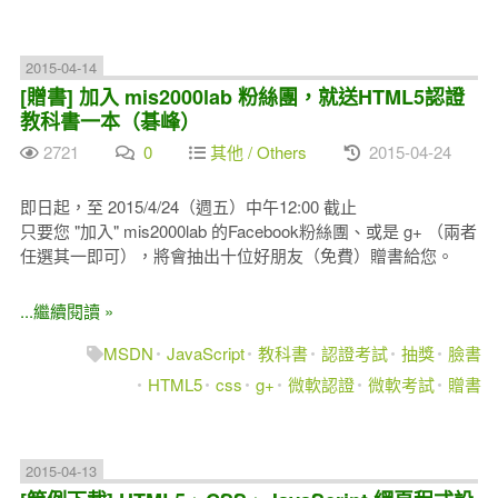
2015-04-14
[贈書] 加入 mis2000lab 粉絲團，就送HTML5認證
教科書一本（碁峰）
2721
0
其他 / Others
2015-04-24
即日起，至 2015/4/24（週五）中午12:00 截止
只要您 "加入" mis2000lab 的Facebook粉絲團、或是 g+ （兩者
任選其一即可），將會抽出十位好朋友（免費）贈書給您。
...繼續閱讀 »
MSDN
JavaScript
教科書
認證考試
抽獎
臉書
HTML5
css
g+
微軟認證
微軟考試
贈書
2015-04-13