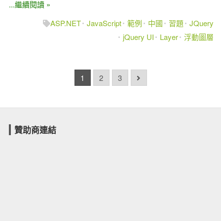
...繼續閱讀 »
ASP.NET
JavaScript
範例
中國
習題
JQuery
jQuery UI
Layer
浮動圖層
1
2
3
贊助商連結