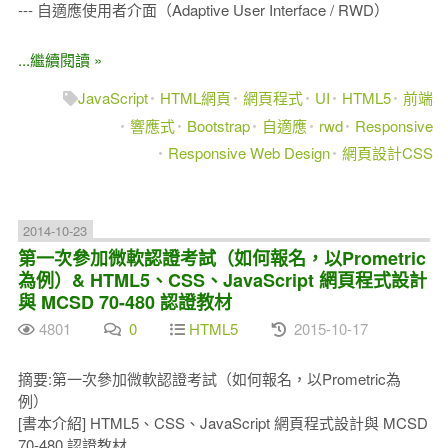
--- 自適應使用者介面（Adaptive User Interface / RWD）
...繼續閱讀 »
JavaScript
HTML網頁
網頁程式
UI
HTML5
前端
響應式
Bootstrap
自適應
rwd
Responsive
Responsive Web Design
網頁設計CSS
2014-10-23
第一次參加微軟認證考試（如何報名，以Prometric
為例）& HTML5、CSS、JavaScript 網頁程式設計
與 MCSD 70-480 認證教材
4801
0
HTML5
2015-10-17
摘要:第一次參加微軟認證考試（如何報名，以Prometric為
例）
[書本介紹] HTML5、CSS、JavaScript 網頁程式設計與 MCSD
70-480 認證教材