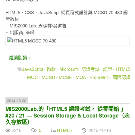
HTML5、CSS、JavaScript 網頁程式設計與 MCSD 70-480 認
證教材
-- MIS2000 Lab. 周棟祥/吳進魯
-- 出版商: 碁峰
...繼續閱讀 »
JavaScript
微軟
Microsoft
認證考試
認證
HTML5
MOC
MCSD
MCSE
MOA
Prometric
國際認證
2014-10-20
MIS2000Lab.的「HTML5 認證考試， 從零開始 」
#20 / 21 --- Session Storage & Local Storage（永
久存放區）
2216
0
HTML5
2015-10-16