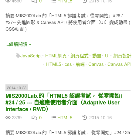
4660
0
HTML5
2015-10-16
摘要:MIS2000Lab.的「HTML5 認證考試，從零開始」#26 /
#27-- 先進圖形 & Canvas API / 將使用者介面（UI）變成動畫 (
CSS動畫 )
...繼續閱讀 »
JavaScript
HTML網頁
網頁程式
動畫
UI
網頁設計
HTML5
css
前端
Canvas
Canvas API
2014-10-23
MIS2000Lab.的「HTML5 認證考試， 從零開始」
#24 / 25 --- 自適應使用者介面（Adaptive User
Interface / RWD）
2339
0
HTML5
2015-10-16
摘要:MIS2000Lab.的「HTML5 認證考試， 從零開始」#24 / 25