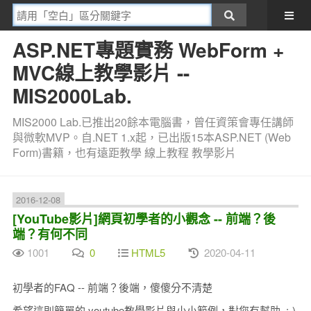
ASP.NET專題實務 WebForm +
MVC線上教學影片 --
MIS2000Lab.
MIS2000 Lab.已推出20餘本電腦書，曾任資策會專任講師
與微軟MVP。自.NET 1.x起，已出版15本ASP.NET (Web
Form)書籍，也有遠距教學 線上教程 教學影片
2016-12-08
[YouTube影片]網頁初學者的小觀念 -- 前端？後
端？有何不同
1001
0
HTML5
2020-04-11
初學者的FAQ -- 前端？後端，傻傻分不清楚
希望這則簡單的 youtube教學影片與小小範例，對您有幫助 :-)