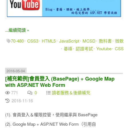
...繼續閱讀 »
70-480
CSS3
HTML5
JavaScript
MCSD
教科書
微軟
碁峰
認證考試
Youtube
CSS
2016-05-04
[補充範例]會員登入 (BasePage) + Google Map
with ASP.NET Web Form
771
0
讀者服務＆後續補充
2016-11-16
(1). 會員登入＆權限控管，使用繼承與 BasePage
(2). Google Map + ASP.NET Web Form（引用自