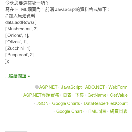
今晚您要選擇哪一項？
寫在 HTML網頁內，前端 JavaScript的資料格式如下：
// 加入原始資料
data.addRows([
['Mushrooms', 3],
['Onions', 1],
['Olives', 1],
['Zucchini', 1],
['Pepperoni', 2]
]);
...繼續閱讀 »
ASP.NET
JavaScript
ADO.NET
WebForm
ASP.NET專題實務
圖表
下集
GetName
GetValue
JSON
Google Charts
DataReaderFieldCount
Google Chart
HTML圖表
網頁圖表